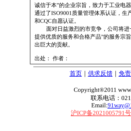
诚信于本”的企业宗旨，致力于工业电
通过了ISO9001质量管理体系认证，
和CQC自愿认证。
面对日益激烈的市竞争，公司将进一
提供优质的服务和合格产品”的服务宗
出巨大的贡献。
出处：
作者：
首页
｜
供求反馈
｜
免责
Copyright®2011 
联系电话：021-66
Email:
91way@
沪ICP备2021005791号