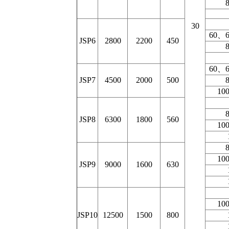
30
60、
JSP6
2800
2200
450
60、
JSP7
4500
2000
500
10
JSP8
6300
1800
560
10
10
JSP9
9000
1600
630
10
JSP10
12500
1500
800