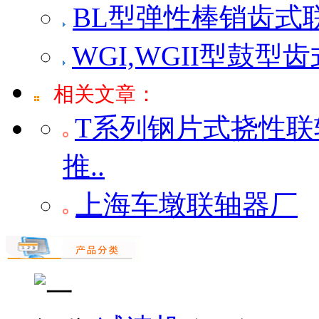
BL型弹性棒销齿式
WGI,WGII型鼓型
相关文章：
T系列钢片式挠性
推..
上海车墩联轴器厂