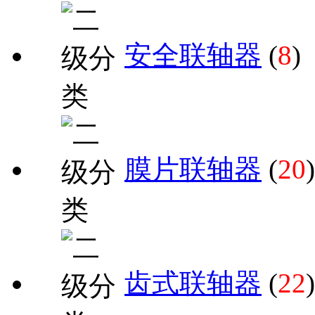
安全联轴器
(
8
)
膜片联轴器
(
20
)
齿式联轴器
(
22
)