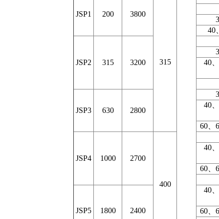
JSP1
200
3800
40
315
JSP2
315
3200
40
40
JSP3
630
2800
60、
40
JSP4
1000
2700
60、
400
40
JSP5
1800
2400
60、