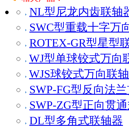
NL型尼龙内齿联轴
SWC型重载十字万
ROTEX-GR型星
WJ型单球铰式万向
WJS球铰式万向联
SWP-FG型反向法
SWP-ZG型正向贯
DL型多角式联轴器