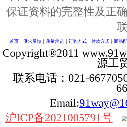
保证资料的完整性及正
首页
｜
供求反馈
｜
质量承诺
｜
订购方式
｜
付款方式
｜
商品
Copyright®2011 www
源工贸
联系电话：021-6677050
6
Email:
91way@1
沪ICP备2021005791号