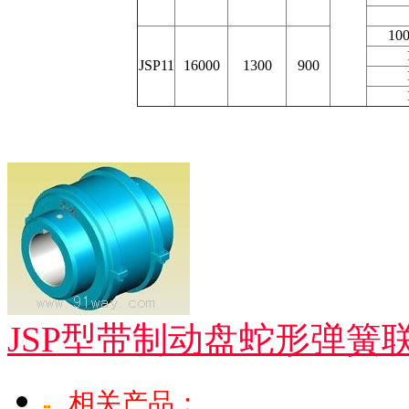
10
JSP11
16000
1300
900
JSP型带制动盘蛇形弹簧
相关产品：