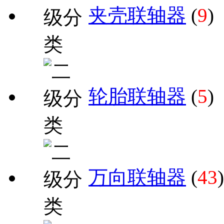
夹壳联轴器
(
9
)
轮胎联轴器
(
5
)
万向联轴器
(
43
)