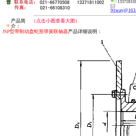
13371811
91way@163
产品简
（点击小图查看大图）
介：
JSP型带制动盘蛇形弹簧联轴器
产品详细说明：