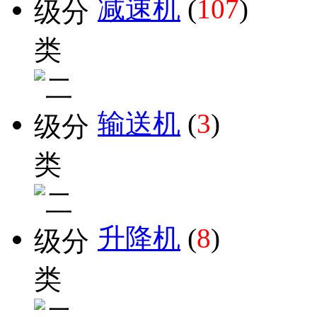
减速机
(
107
)
输送机
(
3
)
升降机
(
8
)