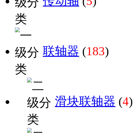
传动轴
(
5
)
联轴器
(
183
)
滑块联轴器
(
4
)