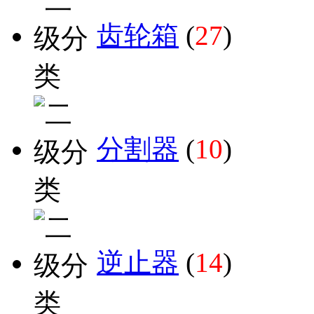
齿轮箱
(
27
)
分割器
(
10
)
逆止器
(
14
)