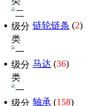
链轮链条
(
2
)
马达
(
36
)
轴承
(
158
)