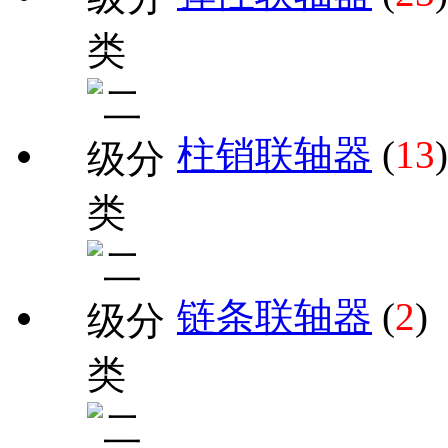
柱销联轴器
(
13
)
链条联轴器
(
2
)