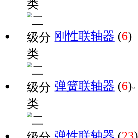
刚性联轴器
(
6
)
弹簧联轴器
(
6
)
弹性联轴器
(
23
)