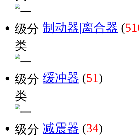
制动器|离合器
(
51
缓冲器
(
51
)
减震器
(
34
)