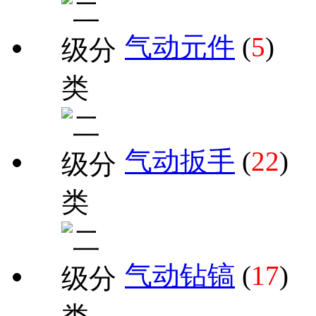
气动元件
(
5
)
气动扳手
(
22
)
气动钻镐
(
17
)