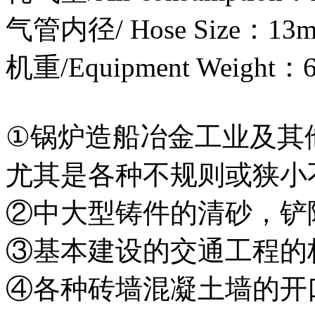
气管内径/ Hose Size：13
机重/Equipment Weight：6
①锅炉造船冶金工业及其
尤其是各种不规则或狭小
②中大型铸件的清砂，铲
③基本建设的交通工程的
④各种砖墙混凝土墙的开