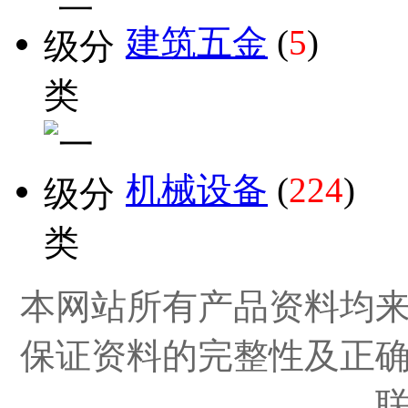
建筑五金
(
5
)
机械设备
(
224
)
本网站所有产品资料均
保证资料的完整性及正