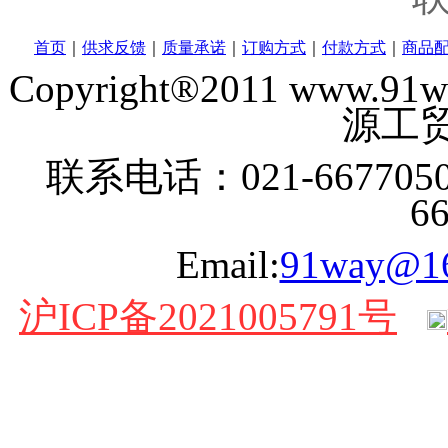
首页
｜
供求反馈
｜
质量承诺
｜
订购方式
｜
付款方式
｜
商品
Copyright®2011 www
源工贸
联系电话：021-6677050
6
Email:
91way@1
沪ICP备2021005791号