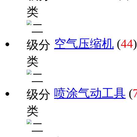
空气压缩机
(
44
)
喷涂气动工具
(