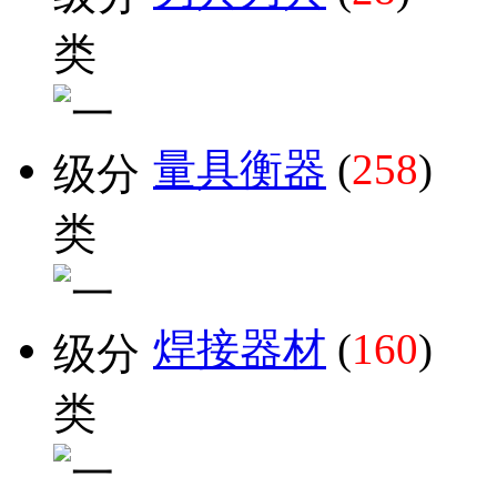
量具衡器
(
258
)
焊接器材
(
160
)