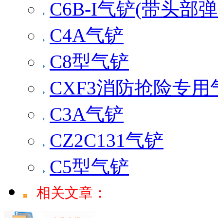
C6B-Ι气铲(带头部弹
C4A气铲
C8型气铲
CXF3消防抢险专用
C3A气铲
CZ2C131气铲
C5型气铲
相关文章：