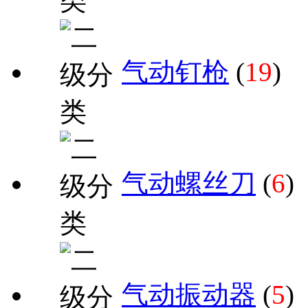
气动钉枪
(
19
)
气动螺丝刀
(
6
)
气动振动器
(
5
)