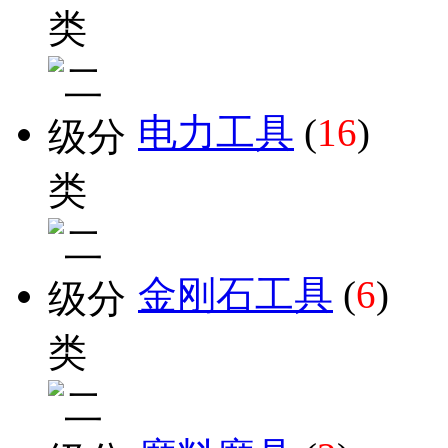
电力工具
(
16
)
金刚石工具
(
6
)