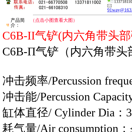
13371811
91way@163
产品简
（点击小图查看大图）
介：
C6B-II气铲(内六角带头部
C6B-Π气铲（内六角带
冲击频率/Percussion frequ
冲击能/Percussion Capaci
缸体直径/ Cylinder Dia：
耗气量/Air consumption：