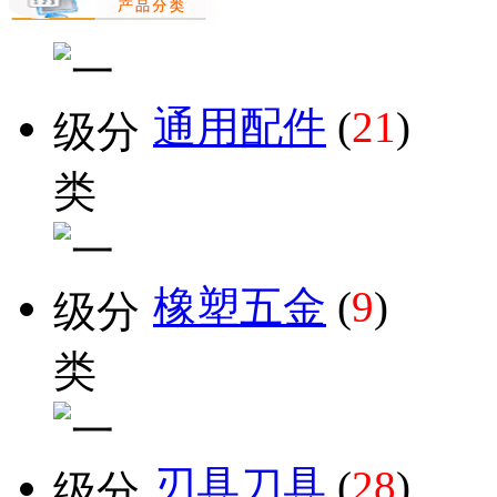
通用配件
(
21
)
橡塑五金
(
9
)
刃具刀具
(
28
)