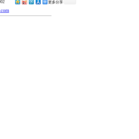
002
更多分享
.com