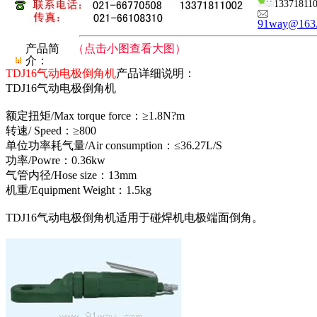
13371811
91way@163
产品简
（点击小图查看大图）
介：
TDJ16气动电极倒角机
产品详细说明：
TDJ16气动电极倒角机
额定扭矩/Max torque force：≥1.8N?m
转速/ Speed：≥800
单位功率耗气量/Air consumption：≤36.27L/S
功率/Powre：0.36kw
气管内径/Hose size：13mm
机重/Equipment Weight：1.5kg
TDJ16气动电极倒角机适用于碰焊机电极端面倒角。