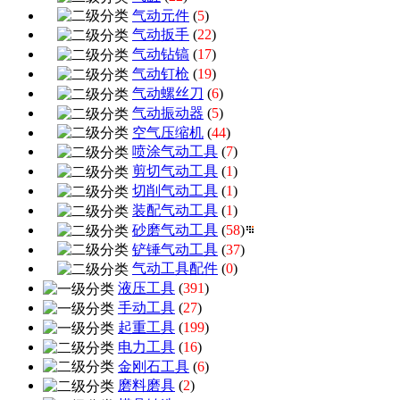
气动元件
(
5
)
气动扳手
(
22
)
气动钻镐
(
17
)
气动钉枪
(
19
)
气动螺丝刀
(
6
)
气动振动器
(
5
)
空气压缩机
(
44
)
喷涂气动工具
(
7
)
剪切气动工具
(
1
)
切削气动工具
(
1
)
装配气动工具
(
1
)
砂磨气动工具
(
58
)
铲锤气动工具
(
37
)
气动工具配件
(
0
)
液压工具
(
391
)
手动工具
(
27
)
起重工具
(
199
)
电力工具
(
16
)
金刚石工具
(
6
)
磨料磨具
(
2
)