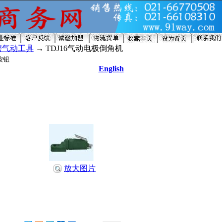
磨气动工具
→ TDJ16气动电极倒角机
English
放大图片