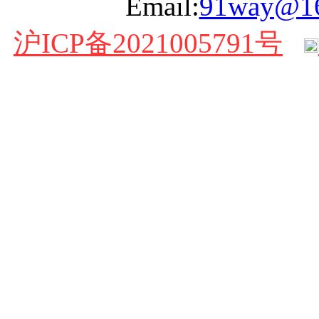
Email:
91way@1
沪ICP备2021005791号