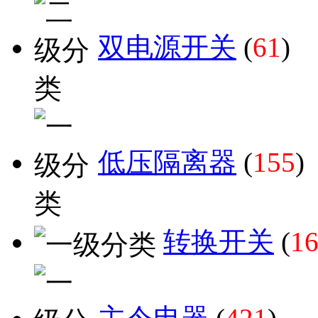
双电源开关
(
61
)
低压隔离器
(
155
)
转换开关
(
1