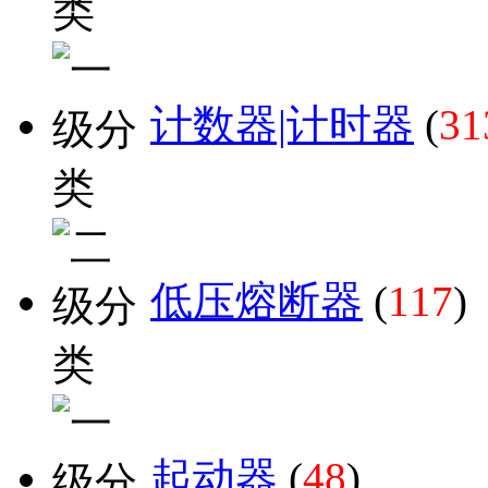
计数器|计时器
(
31
低压熔断器
(
117
)
起动器
(
48
)