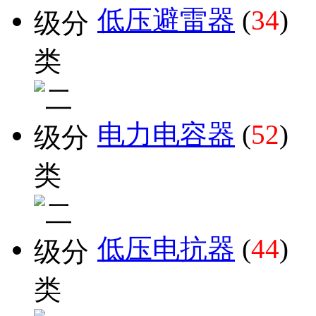
低压避雷器
(
34
)
电力电容器
(
52
)
低压电抗器
(
44
)