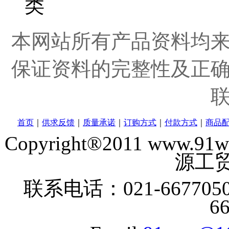
本网站所有产品资料均
保证资料的完整性及正
首页
｜
供求反馈
｜
质量承诺
｜
订购方式
｜
付款方式
｜
商品
Copyright®2011 www
源工贸
联系电话：021-6677050
6