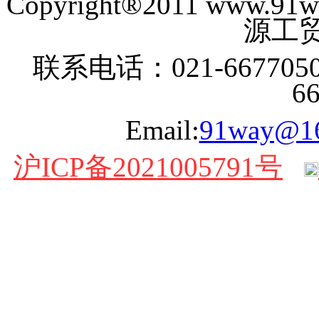
Copyright®2011 www
源工贸
联系电话：021-6677050
6
Email:
91way@1
沪ICP备2021005791号