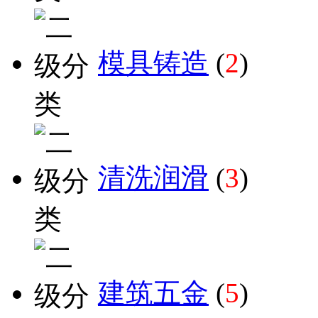
模具铸造
(
2
)
清洗润滑
(
3
)
建筑五金
(
5
)