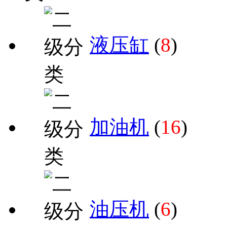
液压缸
(
8
)
加油机
(
16
)
油压机
(
6
)