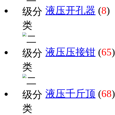
液压开孔器
(
8
)
液压压接钳
(
65
)
液压千斤顶
(
68
)