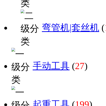
弯管机|套丝机
(
手动工具
(
27
)
起重工具
(
199
)