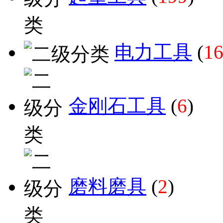
电力工具
(
1
金刚石工具
(
6
)
磨料磨具
(
2
)