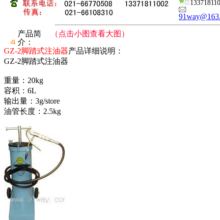
13371811
91way@163
产品简
（点击小图查看大图）
介：
GZ-2脚踏式注油器
产品详细说明：
GZ-2脚踏式注油器
重量：20kg
容积：6L
输出量：3g/store
油管长度：2.5kg