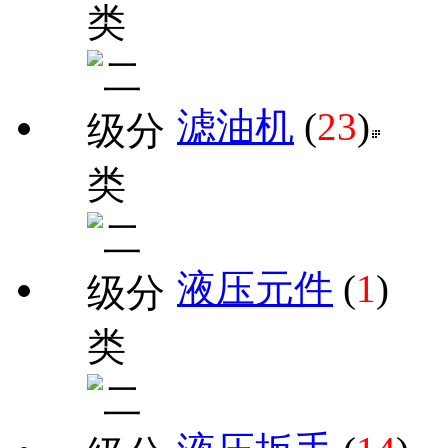
滤油机
(
23
)
液压元件
(
1
)