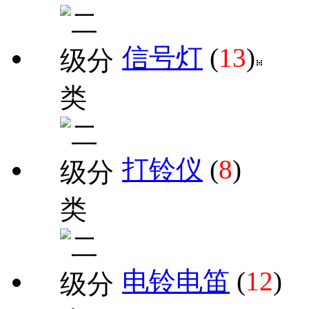
信号灯
(
13
)
打铃仪
(
8
)
电铃电笛
(
12
)