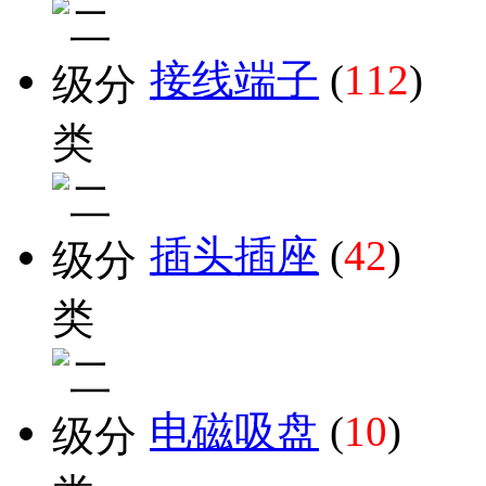
接线端子
(
112
)
插头插座
(
42
)
电磁吸盘
(
10
)