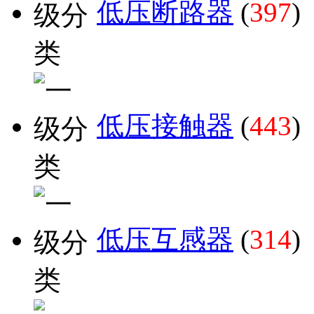
低压断路器
(
397
)
低压接触器
(
443
)
低压互感器
(
314
)