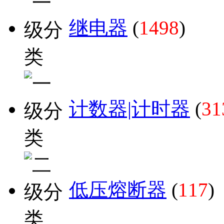
继电器
(
1498
)
计数器|计时器
(
31
低压熔断器
(
117
)