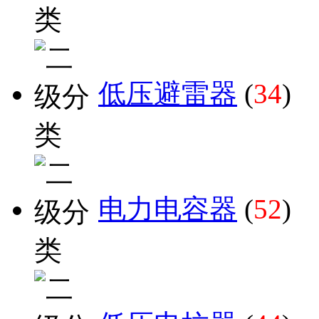
低压避雷器
(
34
)
电力电容器
(
52
)