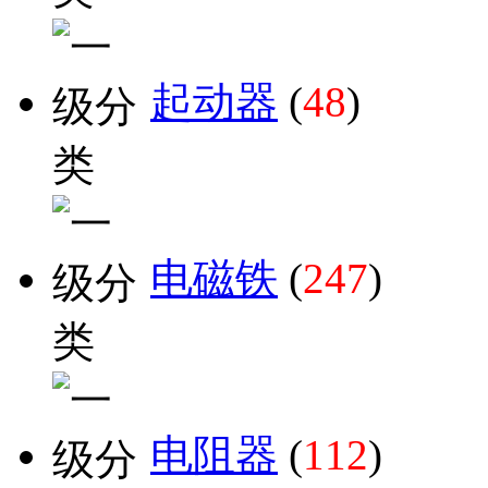
起动器
(
48
)
电磁铁
(
247
)
电阻器
(
112
)