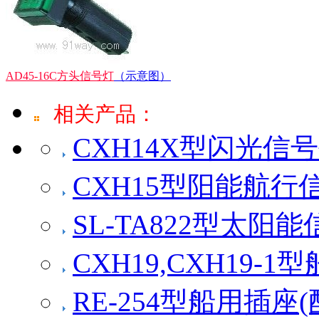
AD45-16C方头信号灯
（示意图）
相关产品：
CXH14X型闪光信
CXH15型阳能航行
SL-TA822型太阳
CXH19,CXH19-
RE-254型船用插座