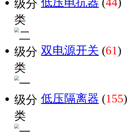
低压电抗器
(
44
)
双电源开关
(
61
)
低压隔离器
(
155
)