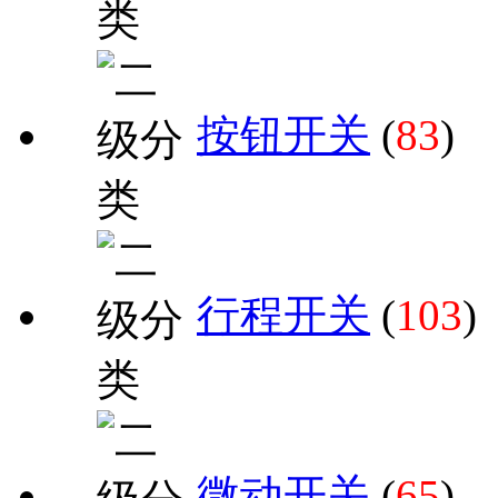
按钮开关
(
83
)
行程开关
(
103
)
微动开关
(
65
)