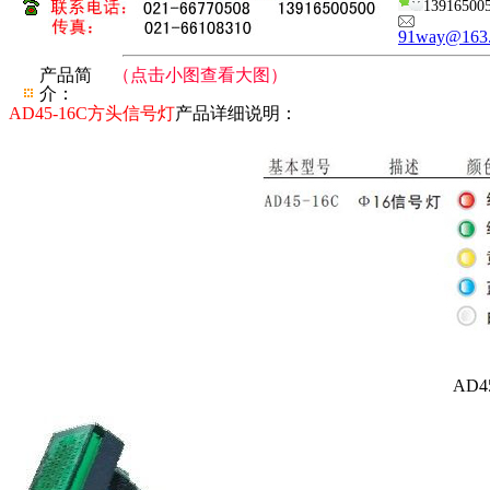
13916500
91way@163
产品简
（点击小图查看大图）
介：
AD45-16C方头信号灯
产品详细说明：
AD