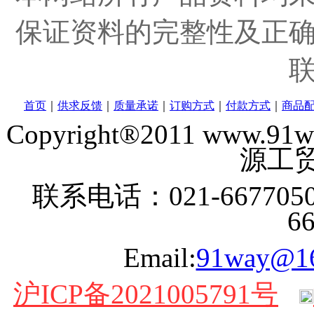
保证资料的完整性及正
首页
｜
供求反馈
｜
质量承诺
｜
订购方式
｜
付款方式
｜
商品
Copyright®2011 www
源工贸
联系电话：021-6677050
6
Email:
91way@1
沪ICP备2021005791号