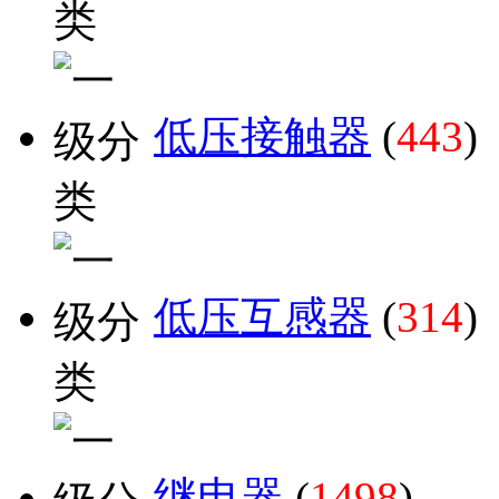
低压接触器
(
443
)
低压互感器
(
314
)
继电器
(
1498
)