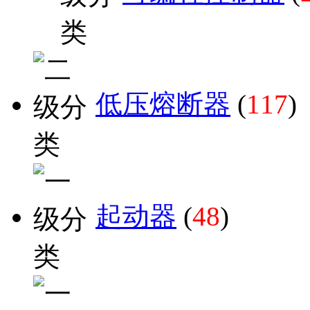
低压熔断器
(
117
)
起动器
(
48
)