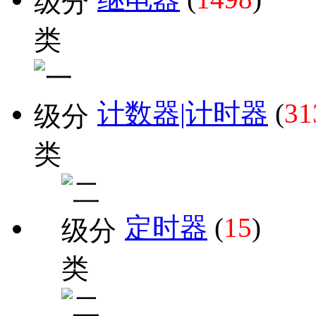
计数器|计时器
(
31
定时器
(
15
)