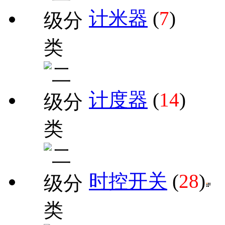
计米器
(
7
)
计度器
(
14
)
时控开关
(
28
)