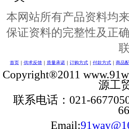
本网站所有产品资料均
保证资料的完整性及正
首页
｜
供求反馈
｜
质量承诺
｜
订购方式
｜
付款方式
｜
商品
Copyright®2011 www
源工贸
联系电话：021-6677050
6
Email:
91way@1