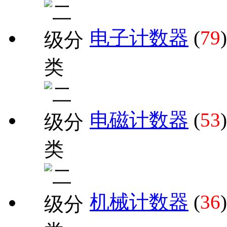
电子计数器
(
79
)
电磁计数器
(
53
)
机械计数器
(
36
)