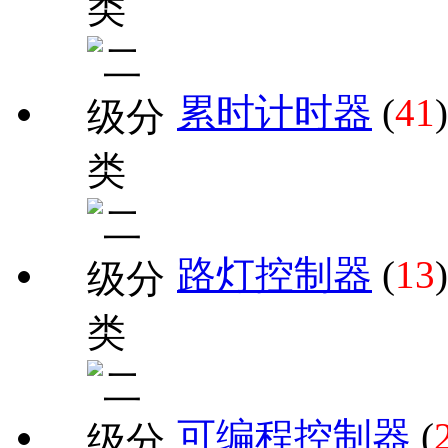
累时计时器
(
41
)
路灯控制器
(
13
)
可编程控制器
(