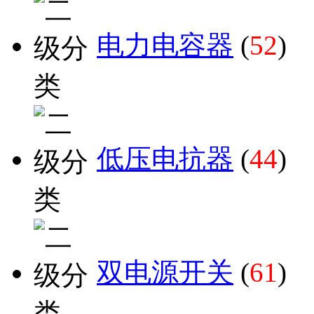
电力电容器
(
52
)
低压电抗器
(
44
)
双电源开关
(
61
)