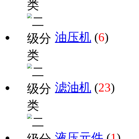
油压机
(
6
)
滤油机
(
23
)
液压元件
(
1
)