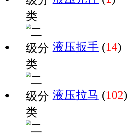
液压扳手
(
14
)
液压拉马
(
102
)