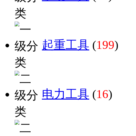
起重工具
(
199
)
电力工具
(
16
)