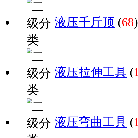
液压千斤顶
(
68
)
液压拉伸工具
(
液压弯曲工具
(