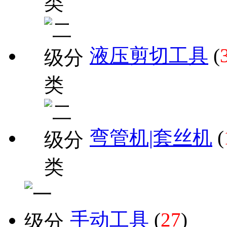
液压剪切工具
(
弯管机|套丝机
(
手动工具
(
27
)