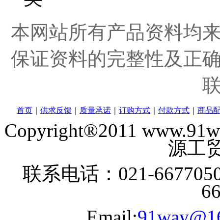
本网站所有产品资料均
保证资料的完整性及正
首页
｜
供求反馈
｜
质量承诺
｜
订购方式
｜
付款方式
｜
商品
Copyright®2011 www
源工贸
联系电话：021-6677050
6
Email:
91way@1