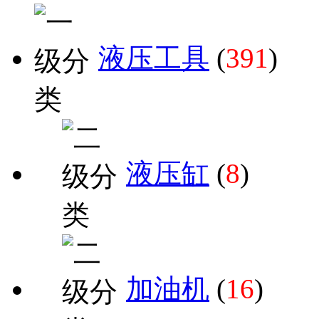
液压工具
(
391
)
液压缸
(
8
)
加油机
(
16
)