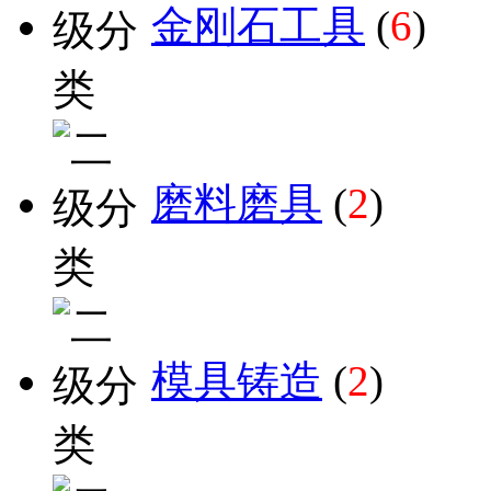
金刚石工具
(
6
)
磨料磨具
(
2
)
模具铸造
(
2
)