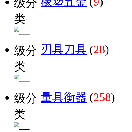
橡塑五金
(
9
)
刃具刀具
(
28
)
量具衡器
(
258
)