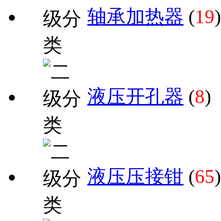
轴承加热器
(
19
)
液压开孔器
(
8
)
液压压接钳
(
65
)