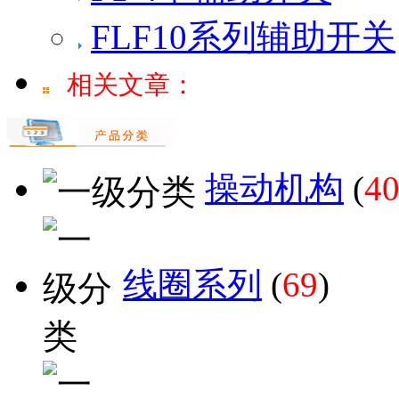
FLF10系列辅助开关
相关文章：
操动机构
(
4
线圈系列
(
69
)