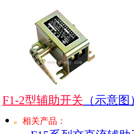
F1-2型辅助开关
（示意图
相关产品：