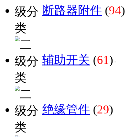
断路器附件
(
94
)
辅助开关
(
61
)
绝缘管件
(
29
)