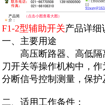
13916500
91way@163
产品简
（点击小图查看大图）
介：
F1-2型辅助开关
产品详细
一、主要用途
高压断路器、高低隔离
刀开关等操作机构中，作
分断信号控制测量，保护
二、适用工作条件：