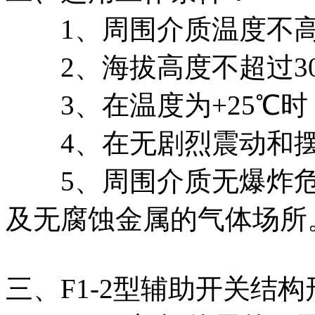
1、周围介质温度不高于+
2、海拔高度不超过30
3、在温度为+25℃时
4、在无剧烈震动和摆
5、周围介质无爆炸危
及无腐蚀金属的气体场所
三、F1-2型辅助开关结