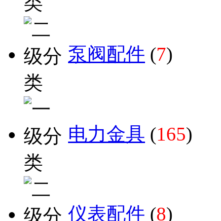
泵阀配件
(
7
)
电力金具
(
165
)
仪表配件
(
8
)