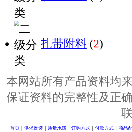
扎带附料
(
2
)
本网站所有产品资料均
保证资料的完整性及正
首页
｜
供求反馈
｜
质量承诺
｜
订购方式
｜
付款方式
｜
商品