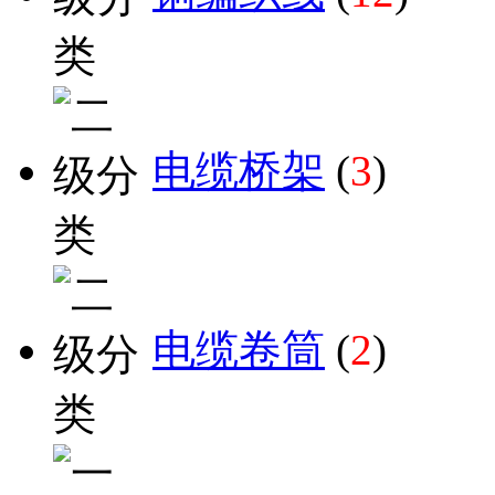
电缆桥架
(
3
)
电缆卷筒
(
2
)