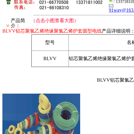
13371811
91way@163
产品简
（点击小图查看大图）
介：
BLVV铝芯聚氯乙烯绝缘聚氯乙烯护套圆型电线
产品详细说明
型号
名
BLVV
铝芯聚氯乙烯绝缘聚氯乙烯护套圆型
BLVV铝芯聚氯