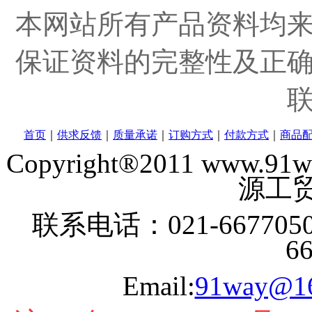
本网站所有产品资料均
保证资料的完整性及正
首页
｜
供求反馈
｜
质量承诺
｜
订购方式
｜
付款方式
｜
商品
Copyright®2011 www
源工贸
联系电话：021-6677050
6
Email:
91way@1