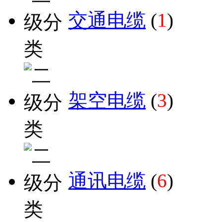
交通电缆
(
1
)
架空电缆
(
3
)
通讯电缆
(
6
)