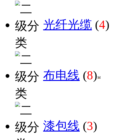
光纤光缆
(
4
)
布电线
(
8
)
漆包线
(
3
)