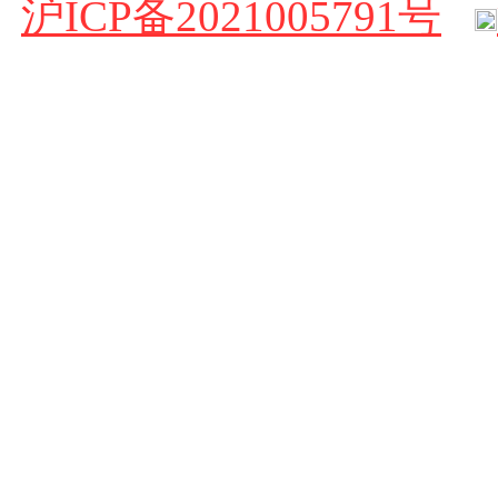
沪ICP备2021005791号