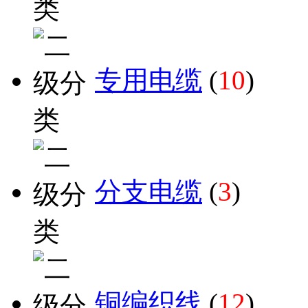
专用电缆
(
10
)
分支电缆
(
3
)
铜编织线
(
12
)