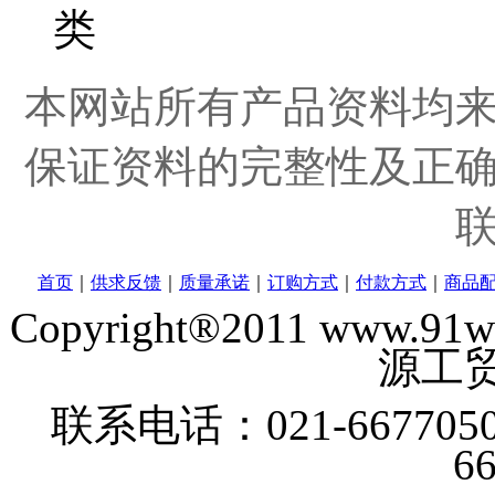
本网站所有产品资料均
保证资料的完整性及正
首页
｜
供求反馈
｜
质量承诺
｜
订购方式
｜
付款方式
｜
商品
Copyright®2011 www
源工贸
联系电话：021-6677050
6