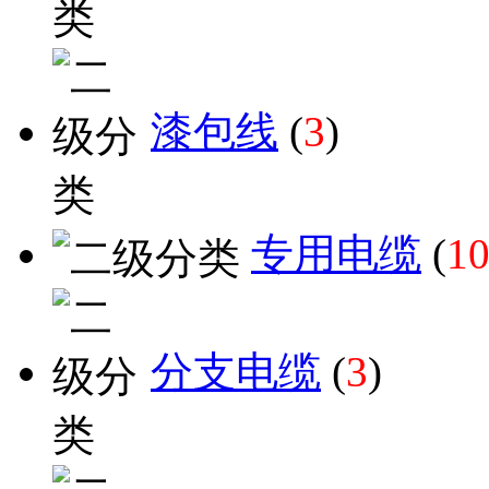
漆包线
(
3
)
专用电缆
(
1
分支电缆
(
3
)