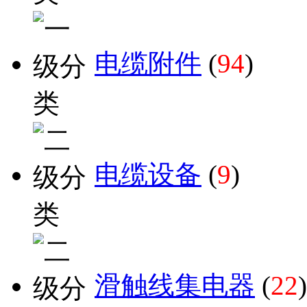
电缆附件
(
94
)
电缆设备
(
9
)
滑触线集电器
(
22
)