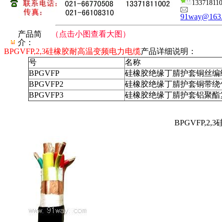
13371811
91way@163
产品简
（点击小图查看大图）
介：
BPGVFP,2,3硅橡胶耐高温变频电力电缆
产品详细说明：
号
名称
BPGVFP
硅橡胶绝缘丁腈护套铜丝编
BPGVFP2
硅橡胶绝缘丁腈护套铜带绕
BPGVFP3
硅橡胶绝缘丁腈护套铝聚酯
BPGVFP,