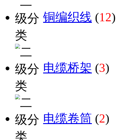
铜编织线
(
12
)
电缆桥架
(
3
)
电缆卷筒
(
2
)