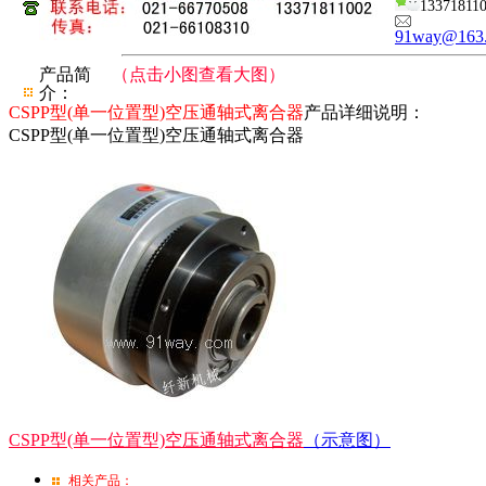
13371811
91way@163
产品简
（点击小图查看大图）
介：
CSPP型(单一位置型)空压通轴式离合器
产品详细说明：
CSPP型(单一位置型)空压通轴式离合器
CSPP型(单一位置型)空压通轴式离合器
（示意图）
相关产品：