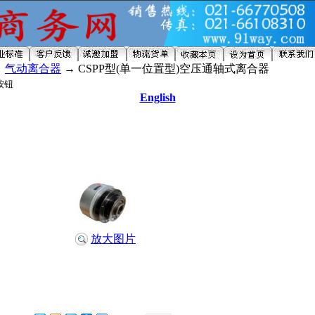
→
气动离合器
→ CSPP型(单一位置型)空压通轴式离合器
English
放大图片