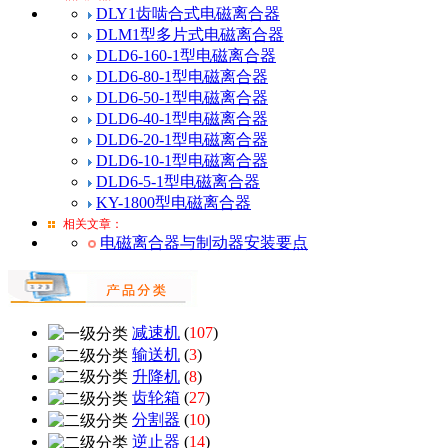
DLY1齿啮合式电磁离合器
DLM1型多片式电磁离合器
DLD6-160-1型电磁离合器
DLD6-80-1型电磁离合器
DLD6-50-1型电磁离合器
DLD6-40-1型电磁离合器
DLD6-20-1型电磁离合器
DLD6-10-1型电磁离合器
DLD6-5-1型电磁离合器
KY-1800型电磁离合器
相关文章：
电磁离合器与制动器安装要点
减速机
(
107
)
输送机
(
3
)
升降机
(
8
)
齿轮箱
(
27
)
分割器
(
10
)
逆止器
(
14
)