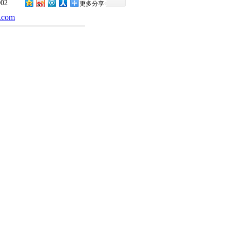
002
更多分享
.com