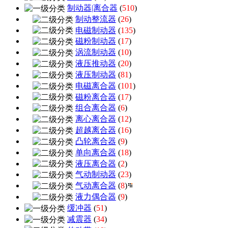
制动器|离合器
(
510
)
制动整流器
(
26
)
电磁制动器
(
135
)
磁粉制动器
(
17
)
涡流制动器
(
10
)
液压推动器
(
20
)
液压制动器
(
81
)
电磁离合器
(
101
)
磁粉离合器
(
17
)
组合离合器
(
6
)
离心离合器
(
12
)
超越离合器
(
16
)
凸轮离合器
(
9
)
单向离合器
(
18
)
液压离合器
(
2
)
气动制动器
(
23
)
气动离合器
(
8
)
液力偶合器
(
9
)
缓冲器
(
51
)
减震器
(
34
)