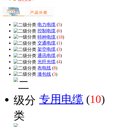
电力电缆
(
5
)
控制电缆
(
6
)
特种电缆
(
18
)
交通电缆
(
1
)
架空电缆
(
3
)
通讯电缆
(
6
)
光纤光缆
(
4
)
布电线
(
8
)
漆包线
(
3
)
专用电缆
(
10
)