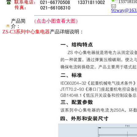
13371811
91way@163
产品简
（点击小图查看大图）
介：
ZS-C3系列中心集电器
产品详细说明：