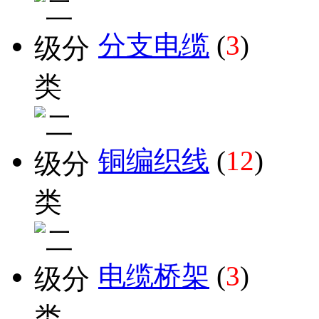
分支电缆
(
3
)
铜编织线
(
12
)
电缆桥架
(
3
)