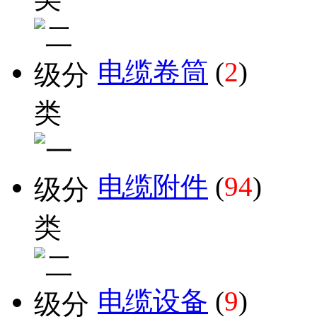
电缆卷筒
(
2
)
电缆附件
(
94
)
电缆设备
(
9
)