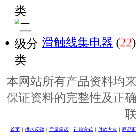
滑触线集电器
(
22
)
本网站所有产品资料均
保证资料的完整性及正
首页
｜
供求反馈
｜
质量承诺
｜
订购方式
｜
付款方式
｜
商品