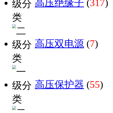
高压绝缘子
(
317
)
高压双电源
(
7
)
高压保护器
(
55
)