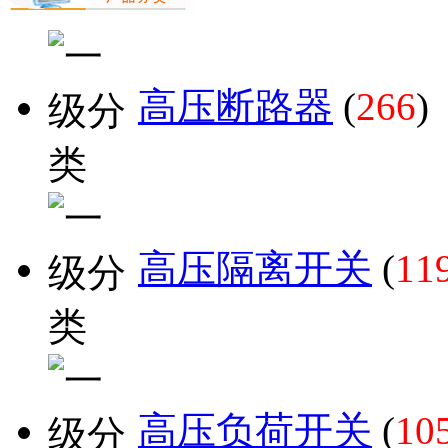
高压断路器
(
266
)
高压隔离开关
(
11
高压负荷开关
(
10