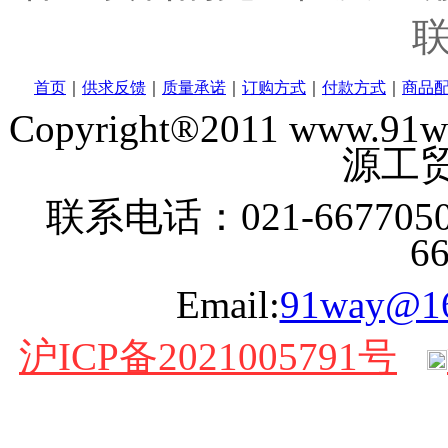
首页
｜
供求反馈
｜
质量承诺
｜
订购方式
｜
付款方式
｜
商品
Copyright®2011 www
源工贸
联系电话：021-6677050
6
Email:
91way@1
沪ICP备2021005791号