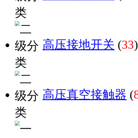
高压接地开关
(
33
)
高压真空接触器
(