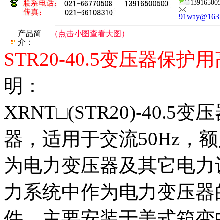
13916500
91way@163
产品简
（点击小图查看大图）
介：
STR20-40.5变压器保
明：
XRNT□(STR20)-40
器，适用于交流50Hz，额
为电力变压器及其它电力
力系统中作为电力变压器
件。主要安装于美式箱变