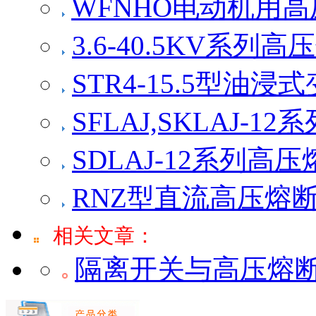
WFNHO电动机用
3.6-40.5KV系
STR4-15.5型
SFLAJ,SKLAJ-
SDLAJ-12系列高
RNZ型直流高压熔
相关文章：
隔离开关与高压熔