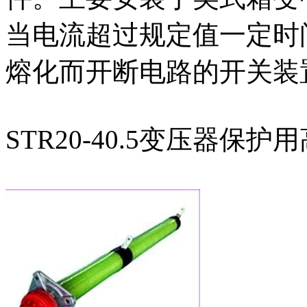
当电流超过规定值一定时
熔化而开断电路的开关装
STR20-40.5变压器保