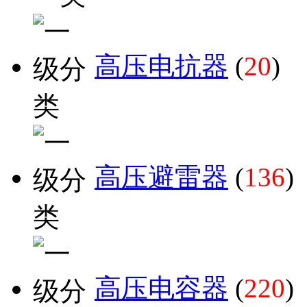
高压电抗器
(
20
)
高压避雷器
(
136
)
高压电容器
(
220
)