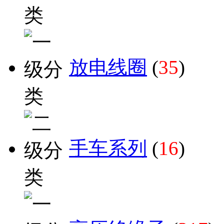
放电线圈
(
35
)
手车系列
(
16
)