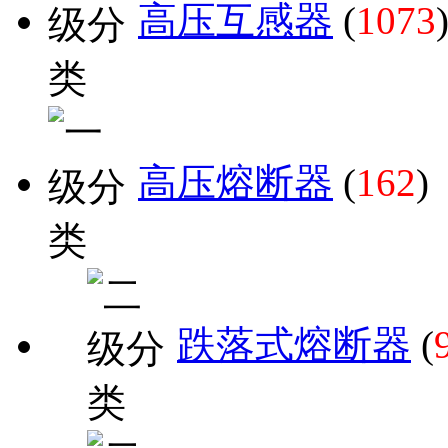
高压互感器
(
1073
高压熔断器
(
162
)
跌落式熔断器
(