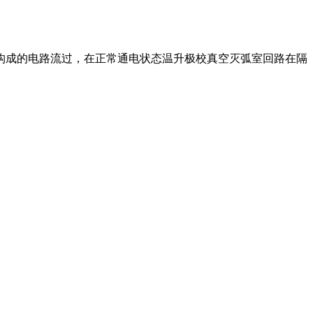
构成的电路流过，在正常通电状态温升极校真空灭弧室回路在隔