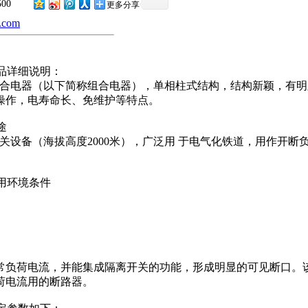
500
更多分享
.com
品详细说明：
关-隔离开关组合电器（以下简称组合电器），单相柱式结构，结构新颖
操作，电寿命长、免维护等特点。
用途
高压开关设备（海拔高度2000米），广泛用 于电气化铁道，用作
使用环境条件
常负荷电流，并能集成隔离开关的功能，形成明显的可见断口。
荷电流用的断路器。