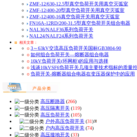
ZMF-12/630-12.5型真空负荷开关用真空灭弧室
ZMF-12/400-20型真空负荷开关用真空灭弧室
ZMF-12/400-16真空负荷开关用真空灭弧室
FN16A-12RD/200-31.5型真空负荷开关组合电器
NAL36/NALF36系列负荷开关
NAL24/NALF24系列负荷开关
相关文章：
3～63kV交流高压负荷开关国标GB3804-90
如何组合负荷开关—熔断器组合电器
10kV负荷开关(环网柜)的应用与选择
浅谈10kVSF6负荷开关几项主要技术指标的质量控制
负荷开关-熔断器组合电器在变压器保护中的应用
高压断路器
(
266
)
高压隔离开关
(
119
)
高压负荷开关
(
105
)
户外高压负荷开关
(
31
)
户内高压负荷开关
(
74
)
高压接地开关
(
33
)