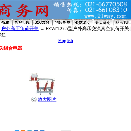
→
户外高压负荷开关
→ FZW□-27.5型户外高压交流真空负荷开
English
开关组合电器
放大图片