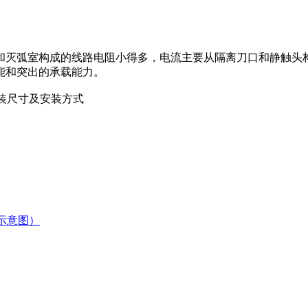
和灭弧室构成的线路电阻小得多，电流主要从隔离刀口和静触头
能和突出的承载能力。
器安装尺寸及安装方式
示意图）