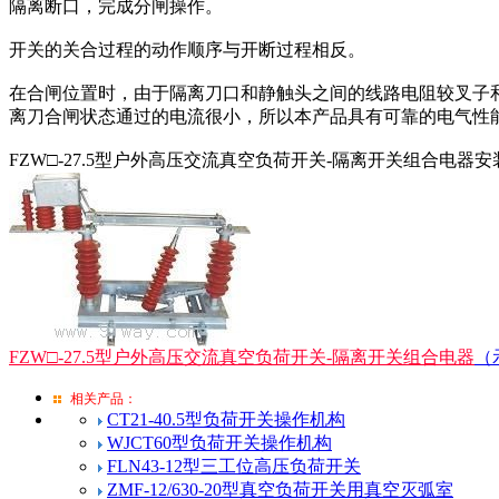
隔离断口，完成分闸操作。
开关的关合过程的动作顺序与开断过程相反。
在合闸位置时，由于隔离刀口和静触头之间的线路电阻较叉子
离刀合闸状态通过的电流很小，所以本产品具有可靠的电气性
FZW□-27.5型户外高压交流真空负荷开关-隔离开关组合电
FZW□-27.5型户外高压交流真空负荷开关-隔离开关组合电器
（
相关产品：
CT21-40.5型负荷开关操作机构
WJCT60型负荷开关操作机构
FLN43-12型三工位高压负荷开关
ZMF-12/630-20型真空负荷开关用真空灭弧室