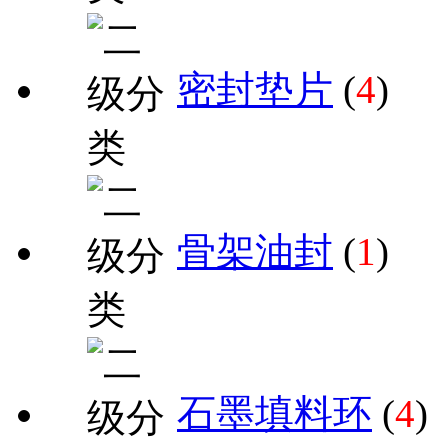
密封垫片
(
4
)
骨架油封
(
1
)
石墨填料环
(
4
)