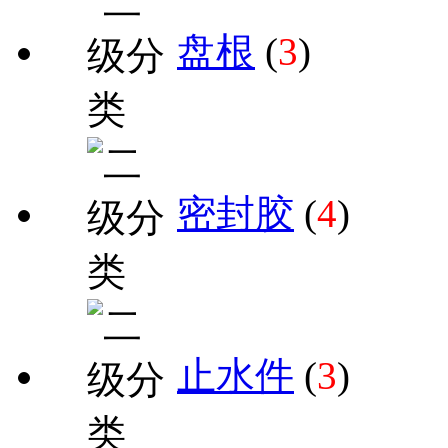
盘根
(
3
)
密封胶
(
4
)
止水件
(
3
)