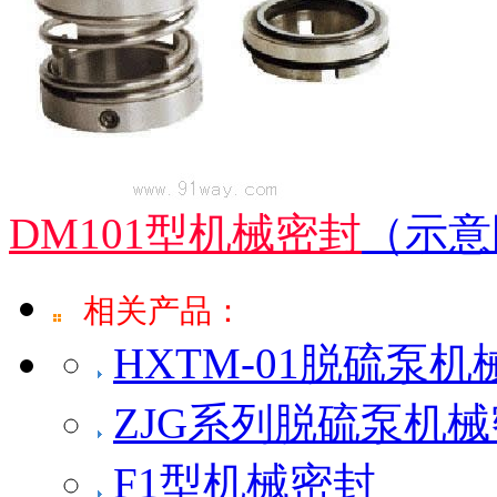
DM101型机械密封
（示意
相关产品：
HXTM-01脱硫泵
ZJG系列脱硫泵机
F1型机械密封