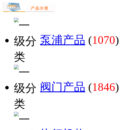
泵浦产品
(
1070
)
阀门产品
(
1846
)