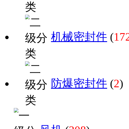
机械密封件
(
17
防爆密封件
(
2
)