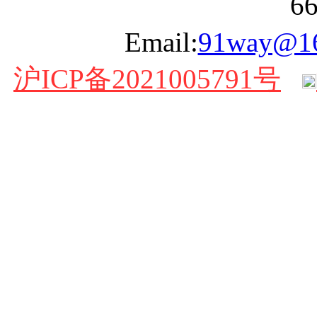
6
Email:
91way@1
沪ICP备2021005791号