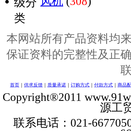
风机
(
308
)
本网站所有产品资料均
保证资料的完整性及正
首页
｜
供求反馈
｜
质量承诺
｜
订购方式
｜
付款方式
｜
商品
Copyright®2011 www
源工贸
联系电话：021-6677050