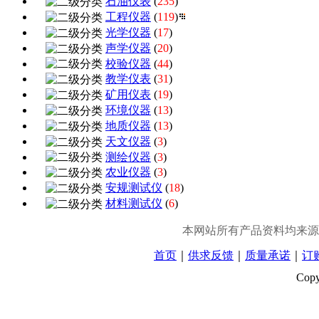
石油仪表
(
235
)
工程仪器
(
119
)
光学仪器
(
17
)
声学仪器
(
20
)
校验仪器
(
44
)
教学仪表
(
31
)
矿用仪表
(
19
)
环境仪器
(
13
)
地质仪器
(
13
)
天文仪器
(
3
)
测绘仪器
(
3
)
农业仪器
(
3
)
安规测试仪
(
18
)
材料测试仪
(
6
)
本网站所有产品资料均来源
首页
｜
供求反馈
｜
质量承诺
｜
订
Cop