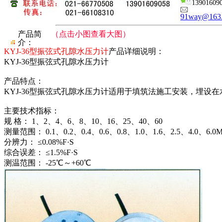
13901609
91way@163
产品简
（点击小图查看大图）
介：
KYJ-36型振弦式孔隙水压力计
产品详细说明：
KYJ-36型振弦式孔隙水压力计
产品特点：
KYJ-36型振弦式孔隙水压力计适用于填筑法施工安装，埋
主要技术指标：
规 格： 1、2、4、6、8、10、16、25、40、60
测量范围： 0.1、0.2、0.4、0.6、0.8、1.0、1.6、2.5、4.0、6.0M
分辨力： ≤0.08%F·S
综合误差： ≤1.5%F·S
测温范围： -25℃～+60℃