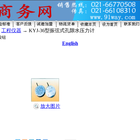
→
工程仪器
→ KYJ-36型振弦式孔隙水压力计
English
放大图片