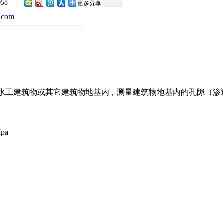
058
更多分享
.com
设在水工建筑物或其它建筑物地基内，测量建筑物地基内的孔隙（渗
pa