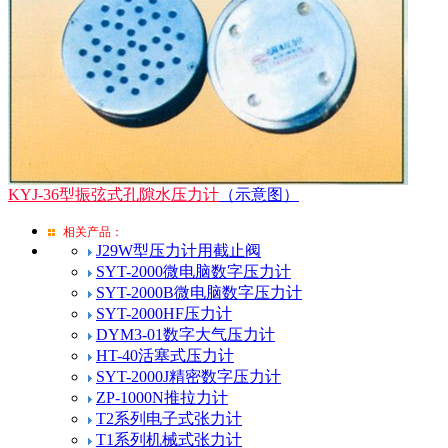
KYJ-36型振弦式孔隙水压力计
（示意图）
相关产品：
J29W型压力计用截止阀
SYT-2000微电脑数字压力计
SYT-2000B微电脑数字压力计
SYT-2000HF压力计
DYM3-01数字大气压力计
HT-40活塞式压力计
SYT-2000J精密数字压力计
ZP-1000N推拉力计
T2系列电子式张力计
T1系列机械式张力计