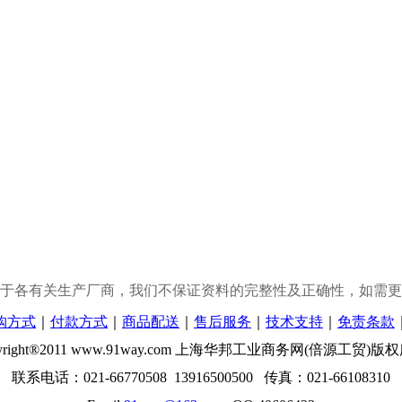
于各有关生产厂商，我们不保证资料的完整性及正确性，如需更
购方式
｜
付款方式
｜
商品配送
｜
售后服务
｜
技术支持
｜
免责条款
yright®2011 www.91way.com 上海华邦工业商务网(倍源工贸)版
联系电话：021-66770508 13916500500 传真：021-66108310