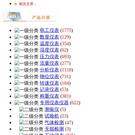
相关文章：
电工仪表
(
1775
)
数显仪表
(
129
)
温度仪表
(
354
)
湿度仪表
(
62
)
压力仪表
(
693
)
流量仪表
(
277
)
分析仪表
(
1118
)
物位仪表
(
731
)
转速仪表
(
184
)
记录仪表
(
53
)
称重仪表
(
381
)
专用仪表仪器
(
622
)
测振仪
(
5
)
试验机
(
23
)
气体检测
(
47
)
无损检测
(
3
)