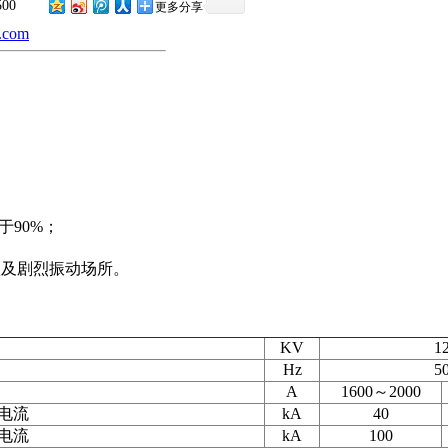
500
更多分享
.com
90%；
及剧烈振动场所。
KV
1
Hz
5
A
1600～2000
电流
kA
40
电流
kA
100