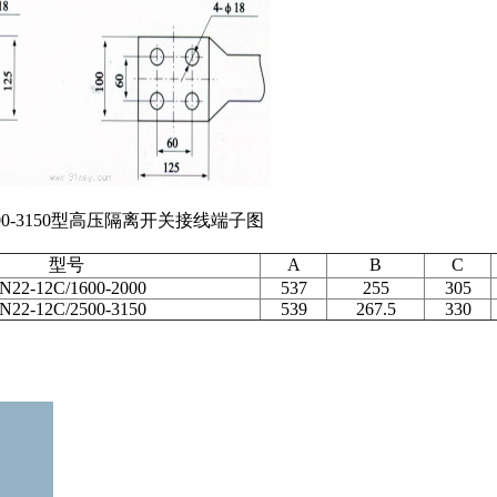
/2500-3150型高压隔离开关接线端子图
型号
A
B
C
N22-12C/1600-2000
537
255
305
N22-12C/2500-3150
539
267.5
330