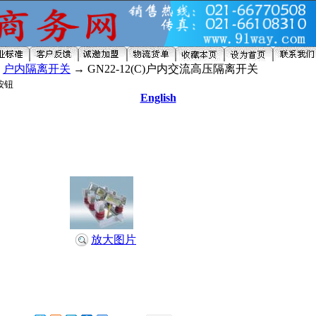
→
户内隔离开关
→ GN22-12(C)户内交流高压隔离开关
English
放大图片