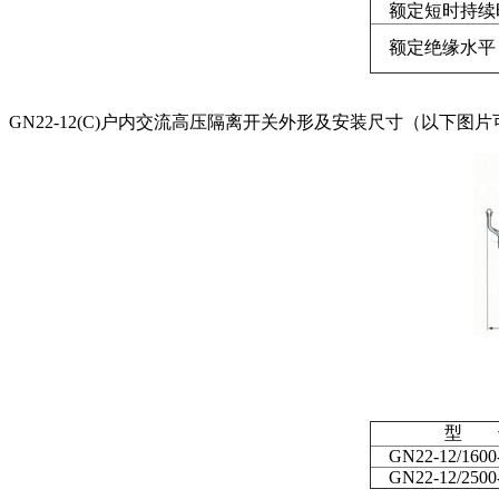
额定短时持续
额定绝缘水平
GN22-12(C)户内交流高压隔离开关外形及安装尺寸（以下图
型 
GN22-12/1600-
GN22-12/2500-