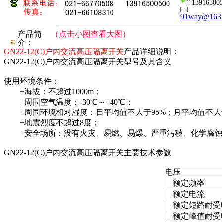
13916500
91way@163
产品简
（点击小图查看大图）
介：
GN22-12(C)户内交流高压隔离开关
产品详细说明：
GN22-12(C)户内交流高压隔离开关型号及其含义
使用环境条件：
+海拔：不超过1000m；
+周围空气温度：-30℃～+40℃；
+周围环境相对湿度：日平均值不大于95%；月平均值不大于
+地震烈度不超过8度；
+安全场所：没有火灾、易燃、易爆、严重污秽、化学腐蚀
GN22-12(C)户内交流高压隔离开关主要技术参数
电压
额定频率
额定电流
额定短路耐受
额定峰值耐受