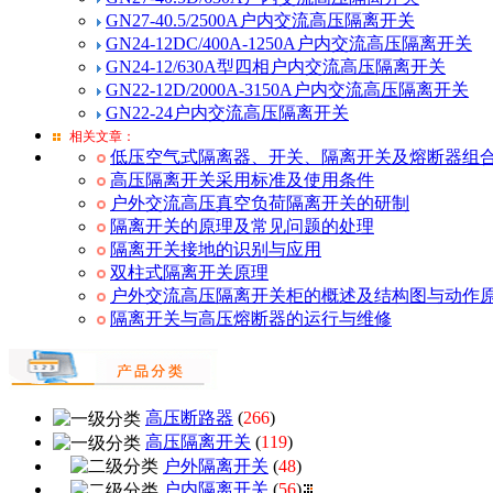
GN27-40.5/2500A户内交流高压隔离开关
GN24-12DC/400A-1250A户内交流高压隔离开关
GN24-12/630A型四相户内交流高压隔离开关
GN22-12D/2000A-3150A户内交流高压隔离开关
GN22-24户内交流高压隔离开关
相关文章：
低压空气式隔离器、开关、隔离开关及熔断器组合电
高压隔离开关采用标准及使用条件
户外交流高压真空负荷隔离开关的研制
隔离开关的原理及常见问题的处理
隔离开关接地的识别与应用
双柱式隔离开关原理
户外交流高压隔离开关柜的概述及结构图与动作原理
隔离开关与高压熔断器的运行与维修
高压断路器
(
266
)
高压隔离开关
(
119
)
户外隔离开关
(
48
)
户内隔离开关
(
56
)