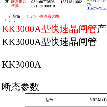
13371811
91way@163
产品简
（点击小图查看大图）
介：
KK3000A型快速晶闸管
产
KK3000A型快速晶闸管
KK3000A
断态参数
型号
VRRM (1)