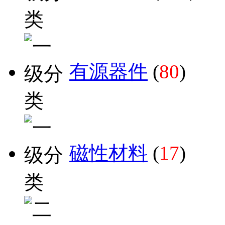
有源器件
(
80
)
磁性材料
(
17
)