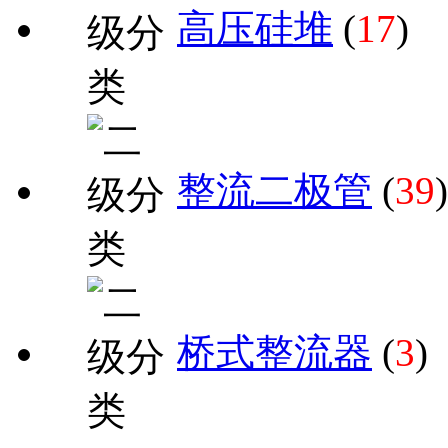
高压硅堆
(
17
)
整流二极管
(
39
)
桥式整流器
(
3
)