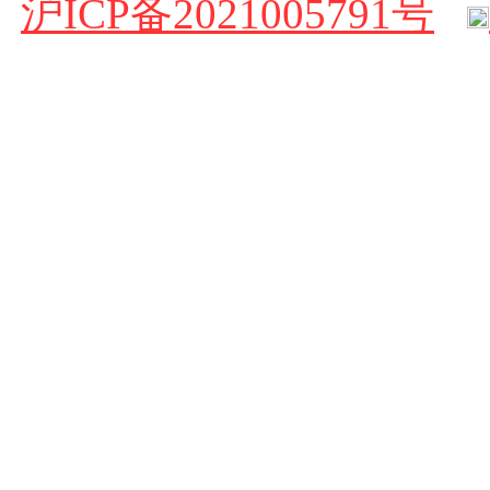
沪ICP备2021005791号