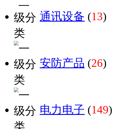
通讯设备
(
13
)
安防产品
(
26
)
电力电子
(
149
)