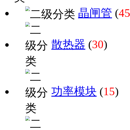
晶闸管
(
4
散热器
(
30
)
功率模块
(
15
)