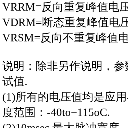
VRRM=反向重复峰值电
VDRM=断态重复峰值电
VRSM=反向不重复峰值
说明：除非另作说明，参数
试值.
(1)所有的电压值均是应用
度范围：-40to+115oC.
(2)10msec.最大脉冲宽度