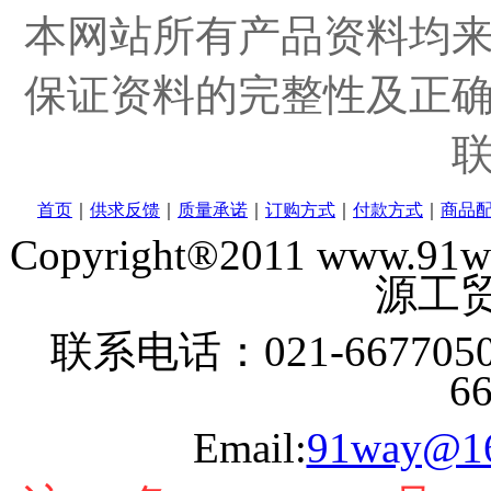
本网站所有产品资料均
保证资料的完整性及正
首页
｜
供求反馈
｜
质量承诺
｜
订购方式
｜
付款方式
｜
商品
Copyright®2011 www
源工贸
联系电话：021-6677050
6
Email:
91way@1