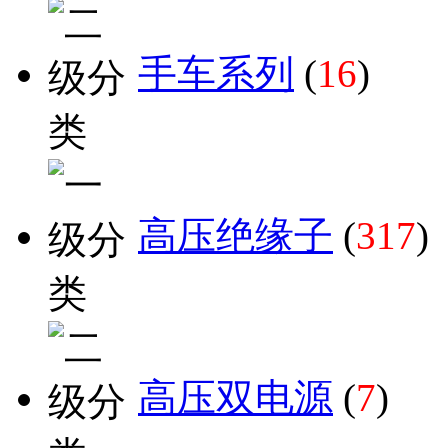
手车系列
(
16
)
高压绝缘子
(
317
)
高压双电源
(
7
)