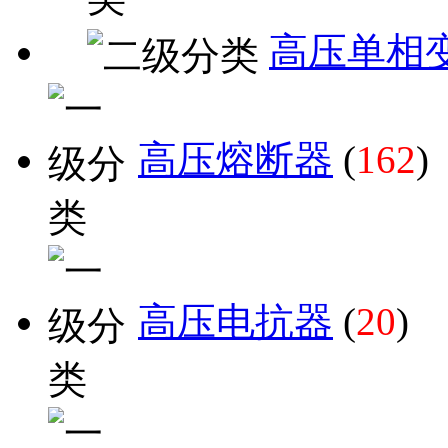
高压单相
高压熔断器
(
162
)
高压电抗器
(
20
)