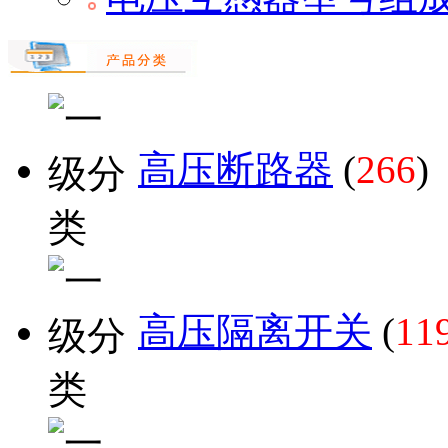
高压断路器
(
266
)
高压隔离开关
(
11