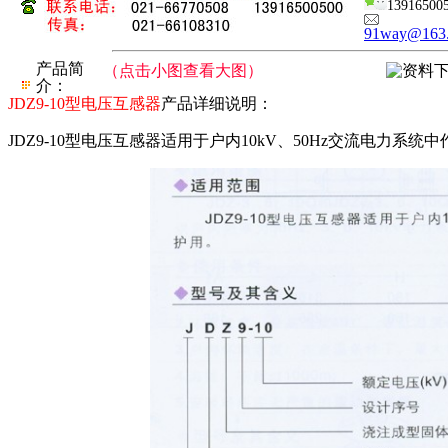
13916500
91way@163
产品简
（点击小图查看大图）
介：
JDZ9-10型电压互感器
产品详细说明：
JDZ9-10型电压互感器适用于户内10kV、50Hz交流电力系