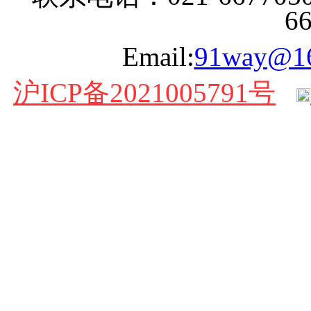
6
Email:
91way@1
沪ICP备2021005791号