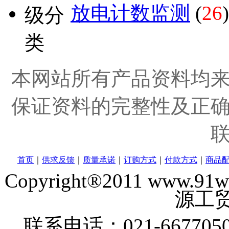
放电计数监测
(
26
)
本网站所有产品资料均
保证资料的完整性及正
首页
｜
供求反馈
｜
质量承诺
｜
订购方式
｜
付款方式
｜
商品
Copyright®2011 www
源工贸
联系电话：021-6677050