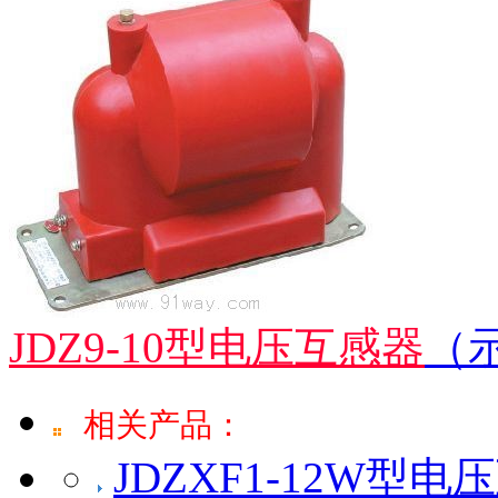
JDZ9-10型电压互感器
（
相关产品：
JDZXF1-12W型电