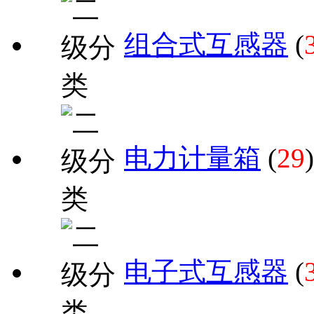
组合式互感器
(
电力计量箱
(
29
)
电子式互感器
(