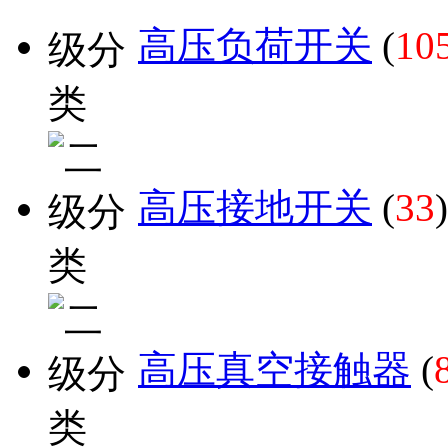
高压负荷开关
(
10
高压接地开关
(
33
)
高压真空接触器
(