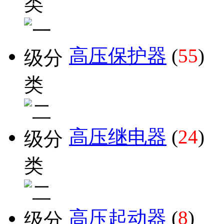
高压保护器
(
55
)
高压继电器
(
24
)
高压起动器
(
8
)