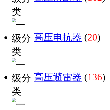
高压电抗器
(
20
)
高压避雷器
(
136
)