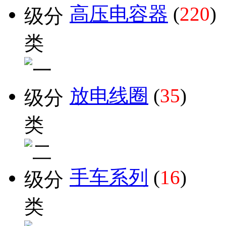
高压电容器
(
220
)
放电线圈
(
35
)
手车系列
(
16
)