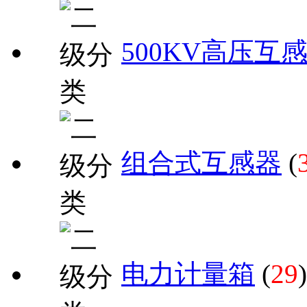
500KV高压互
组合式互感器
(
电力计量箱
(
29
)