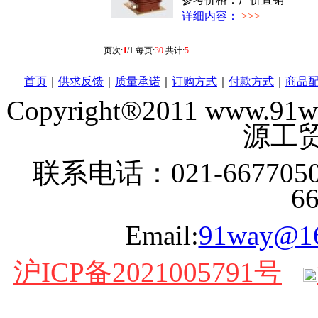
详细内容：
>>>
页次:
1
/1 每页:
30
共计:
5
首页
｜
供求反馈
｜
质量承诺
｜
订购方式
｜
付款方式
｜
商品
Copyright®2011 www
源工贸
联系电话：021-6677050
6
Email:
91way@1
沪ICP备2021005791号