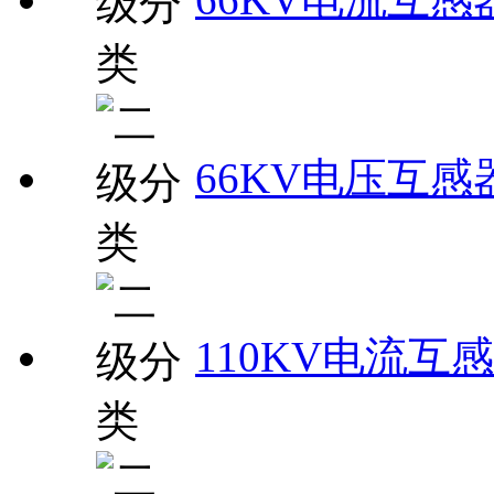
66KV电压互感
110KV电流互