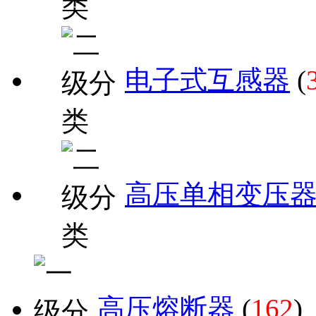
电子式互感器
(
高压单相变压
高压熔断器
(
162
)