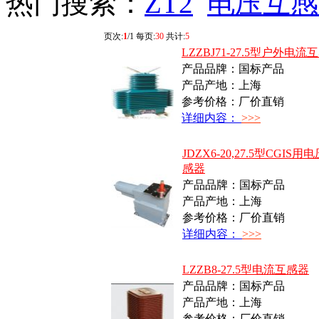
热门搜索：
ZT2
电压互感
页次:
1
/1 每页:
30
共计:
5
LZZBJ71-27.5型户外电流
产品品牌：国标产品
产品产地：上海
参考价格：厂价直销
详细内容：
>>>
JDZX6-20,27.5型CGIS用
感器
产品品牌：国标产品
产品产地：上海
参考价格：厂价直销
详细内容：
>>>
LZZB8-27.5型电流互感器
产品品牌：国标产品
产品产地：上海
参考价格：厂价直销