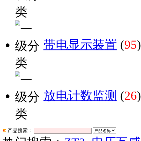
带电显示装置
(
95
)
放电计数监测
(
26
)
产品搜索：