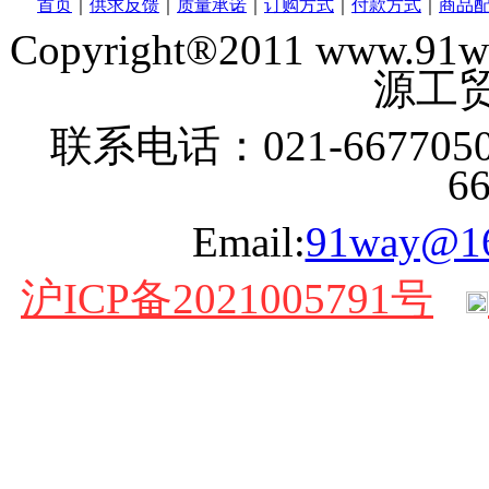
首页
｜
供求反馈
｜
质量承诺
｜
订购方式
｜
付款方式
｜
商品
Copyright®2011 www
源工贸
联系电话：021-6677050
6
Email:
91way@1
沪ICP备2021005791号