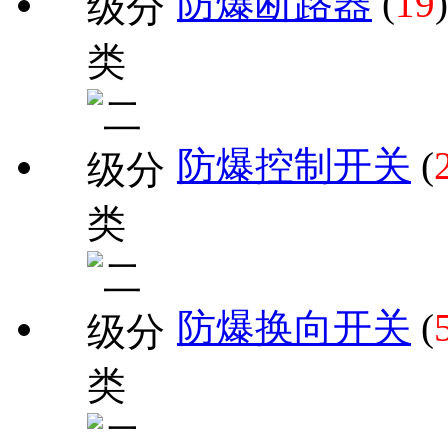
防爆断路器
(
19
)
防爆控制开关
(
防爆换向开关
(