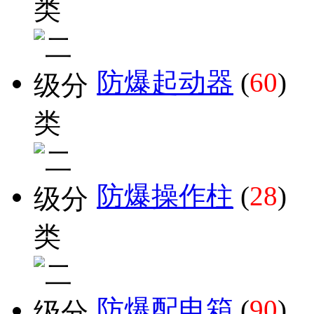
防爆起动器
(
60
)
防爆操作柱
(
28
)
防爆配电箱
(
90
)