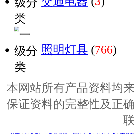
交通电器
(
3
)
照明灯具
(
766
)
本网站所有产品资料均
保证资料的完整性及正