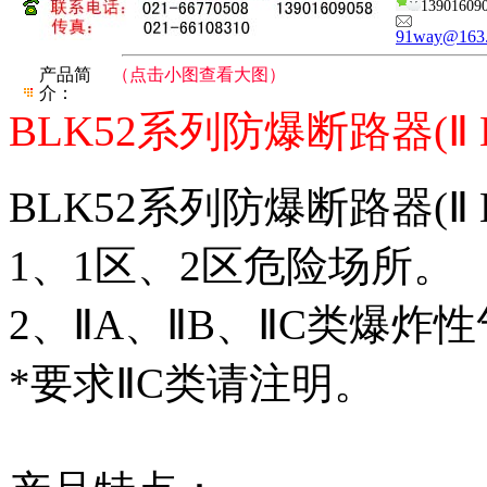
13901609
91way@163
产品简
（点击小图查看大图）
介：
BLK52系列防爆断路器(Ⅱ B
BLK52系列防爆断路器(Ⅱ 
1、1区、2区危险场所。
2、ⅡA、ⅡB、ⅡC类爆炸
*要求ⅡC类请注明。