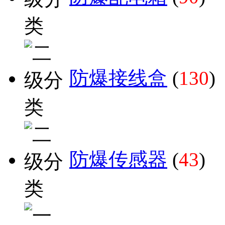
防爆接线盒
(
130
)
防爆传感器
(
43
)