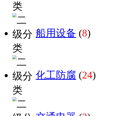
船用设备
(
8
)
化工防腐
(
24
)