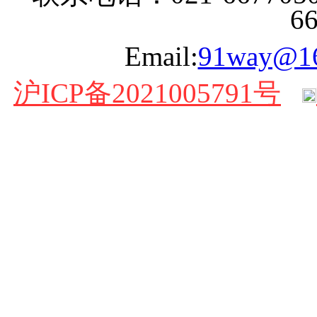
6
Email:
91way@1
沪ICP备2021005791号