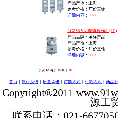
产品产地：上海
参考价格：厂价直销
详细内容：
>>>
LCZ58系列防爆操作柱(ⅡC)
产品品牌：国标产品
产品产地：上海
参考价格：厂价直销
详细内容：
>>>
页次:
1
/1 每页:
30
共计:
28
首页
｜
供求反馈
｜
质量承诺
｜
订购方式
｜
付款方式
｜
商品
Copyright®2011 www
源工贸
联系电话：021-6677050