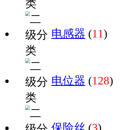
电感器
(
11
)
电位器
(
128
)
保险丝
(
3
)