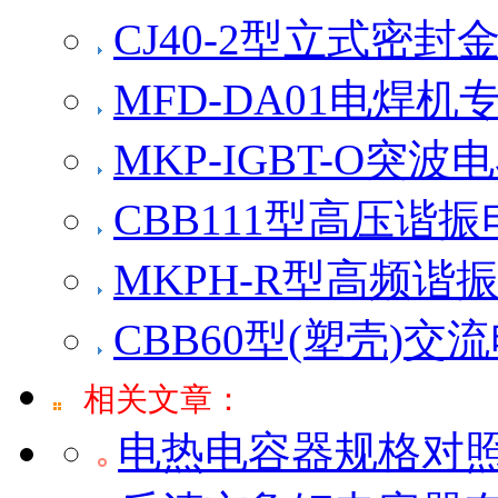
CJ40-2型立式密
MFD-DA01电焊
MKP-IGBT-O突波
CBB111型高压谐
MKPH-R型高频谐
CBB60型(塑壳)
相关文章：
电热电容器规格对