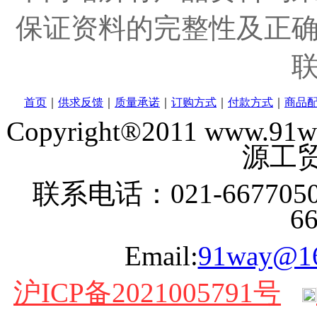
保证资料的完整性及正
首页
｜
供求反馈
｜
质量承诺
｜
订购方式
｜
付款方式
｜
商品
Copyright®2011 www
源工贸
联系电话：021-6677050
6
Email:
91way@1
沪ICP备2021005791号