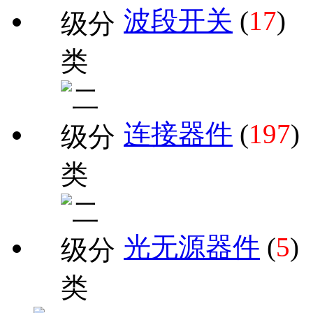
波段开关
(
17
)
连接器件
(
197
)
光无源器件
(
5
)