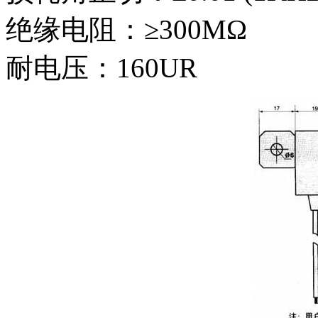
绝缘电阻：≥300MΩ
耐电压：160UR