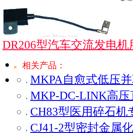
DR206型汽车交流发电
相关产品：
MKPA自愈式低压
MKP-DC-LINK
CH83型医用碎石
CJ41-2型密封金