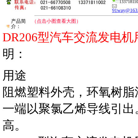
13371811
91way@163
产品简
（点击小图查看大图）
介：
DR206型汽车交流发电
明：
用途
阻燃塑料外壳，环氧树脂
一端以聚氯乙烯导线引出
高。