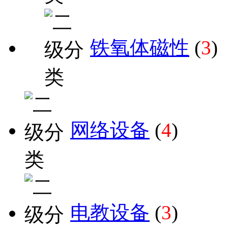
铁氧体磁性
(
3
)
网络设备
(
4
)
电教设备
(
3
)