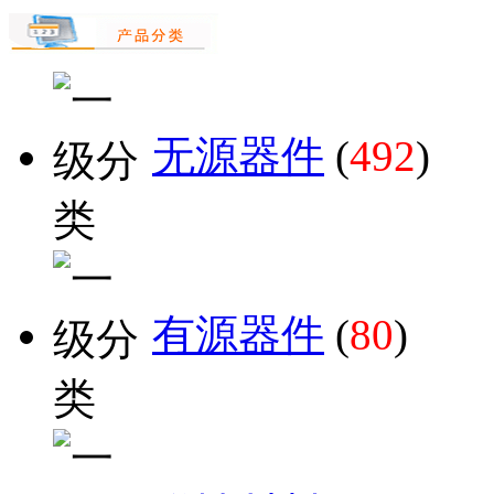
无源器件
(
492
)
有源器件
(
80
)