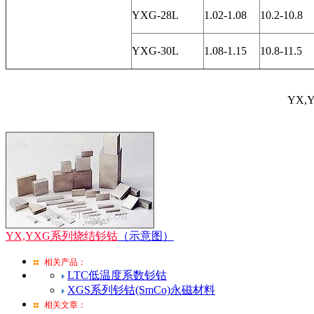
YXG-28L
1.02-1.08
10.2-10.8
YXG-30L
1.08-1.15
10.8-11.5
YX
YX,YXG系列烧结钐钴
（示意图）
相关产品：
LTC低温度系数钐钴
XGS系列钐钴(SmCo)永磁材料
相关文章：