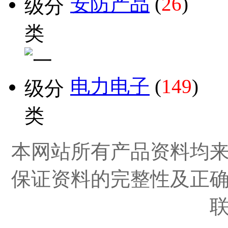
安防产品
(
26
)
电力电子
(
149
)
本网站所有产品资料均
保证资料的完整性及正