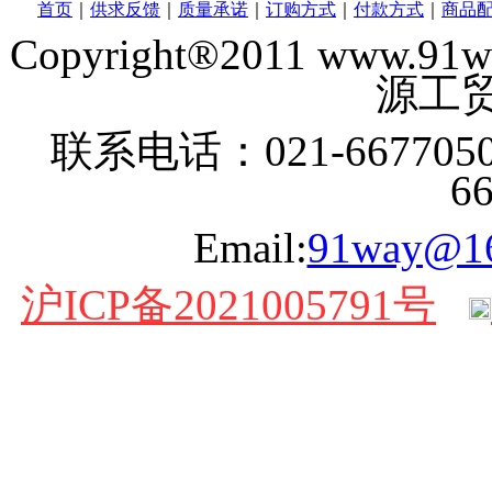
首页
｜
供求反馈
｜
质量承诺
｜
订购方式
｜
付款方式
｜
商品
Copyright®2011 www
源工贸
联系电话：021-6677050
6
Email:
91way@1
沪ICP备2021005791号