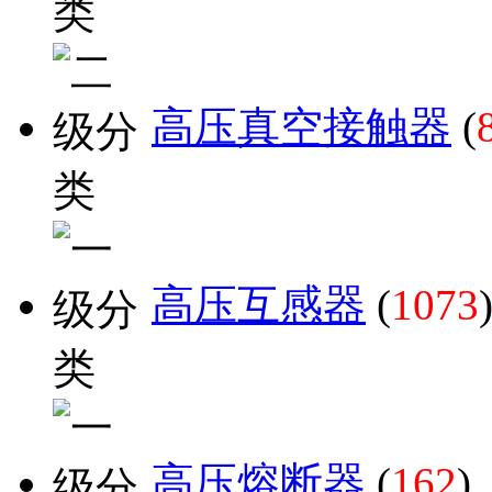
高压真空接触器
(
高压互感器
(
1073
高压熔断器
(
162
)