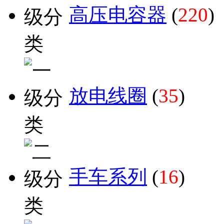
高压电容器
(
220
)
放电线圈
(
35
)
手车系列
(
16
)