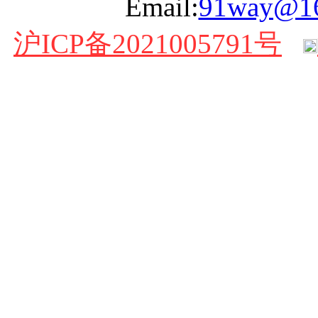
Email:
91way@1
沪ICP备2021005791号