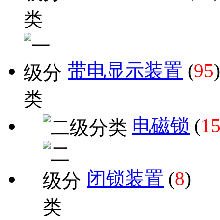
带电显示装置
(
95
)
电磁锁
(
1
闭锁装置
(
8
)