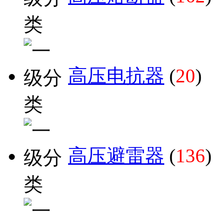
高压电抗器
(
20
)
高压避雷器
(
136
)