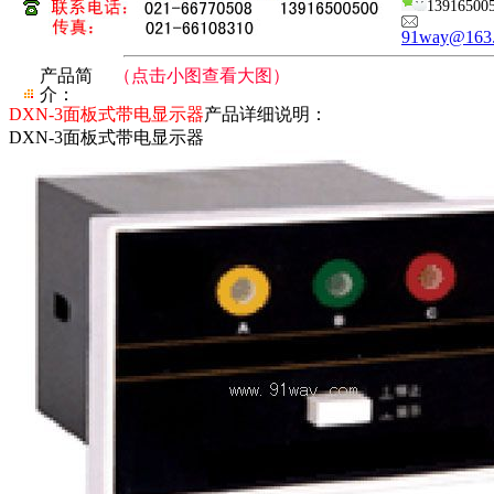
13916500
91way@163
产品简
（点击小图查看大图）
介：
DXN-3面板式带电显示器
产品详细说明：
DXN-3面板式带电显示器