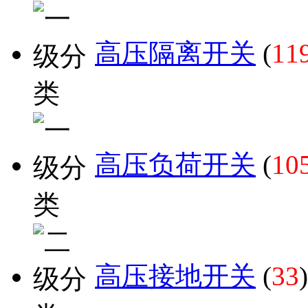
高压隔离开关
(
11
高压负荷开关
(
10
高压接地开关
(
33
)