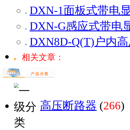
DXN-1面板式带电
DXN-G感应式带电
DXN8D-Q(T)户
相关文章：
高压断路器
(
266
)