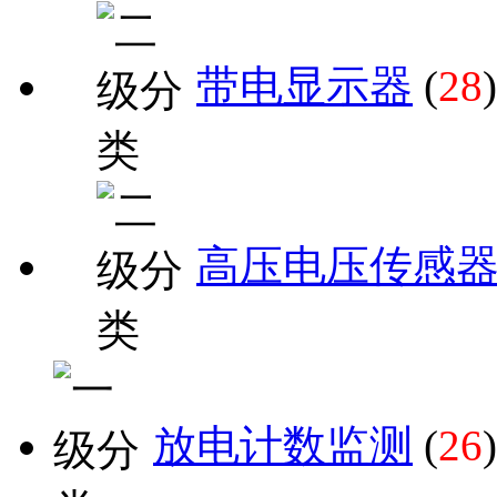
带电显示器
(
28
)
高压电压传感
放电计数监测
(
26
)