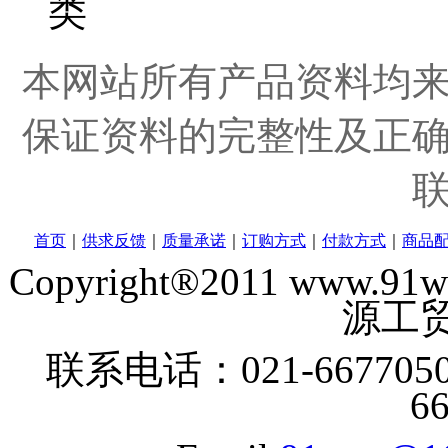
本网站所有产品资料均
保证资料的完整性及正
首页
｜
供求反馈
｜
质量承诺
｜
订购方式
｜
付款方式
｜
商品
Copyright®2011 www
源工贸
联系电话：021-6677050
6