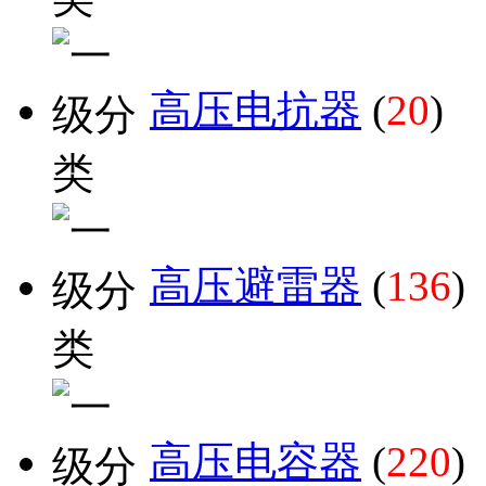
高压电抗器
(
20
)
高压避雷器
(
136
)
高压电容器
(
220
)