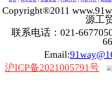
首页
｜
供求反馈
｜
质量承诺
｜
订购方式
｜
付款方式
｜
商品
Copyright®2011 www
源工贸
联系电话：021-6677050
6
Email:
91way@1
沪ICP备2021005791号