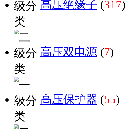
高压绝缘子
(
317
)
高压双电源
(
7
)
高压保护器
(
55
)