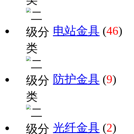
电站金具
(
46
)
防护金具
(
9
)
光纤金具
(
2
)