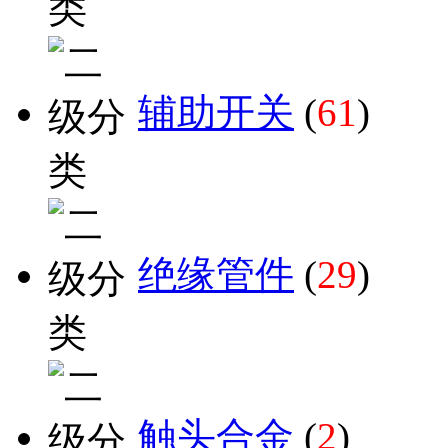
辅助开关
(
61
)
绝缘管件
(
29
)
触头合金
(
2
)