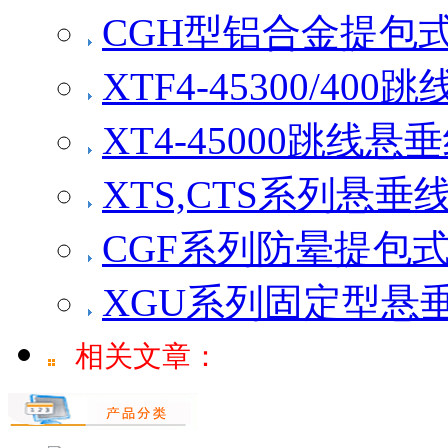
CGH型铝合金提包
XTF4-45300/40
XT4-45000跳线悬
XTS,CTS系列悬垂
CGF系列防晕提包
XGU系列固定型悬
相关文章：