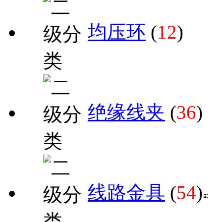
均压环
(
12
)
绝缘线夹
(
36
)
线路金具
(
54
)