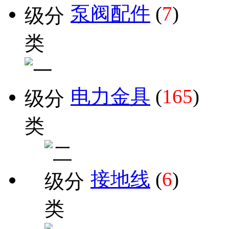
泵阀配件
(
7
)
电力金具
(
165
)
接地线
(
6
)