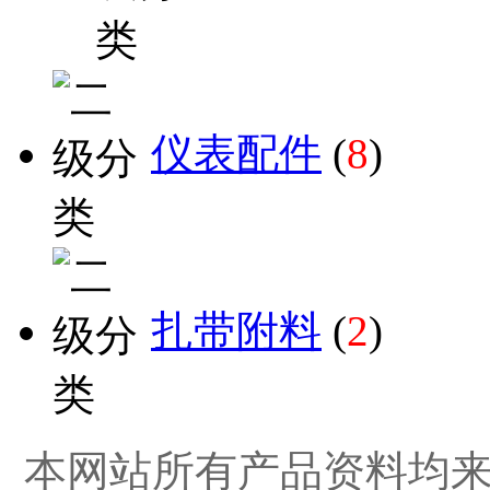
仪表配件
(
8
)
扎带附料
(
2
)
本网站所有产品资料均