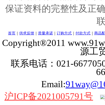
保证资料的完整性及正
首页
｜
供求反馈
｜
质量承诺
｜
订购方式
｜
付款方式
｜
商品
Copyright®2011 www
源工贸
联系电话：021-6677050
6
Email:
91way@1
沪ICP备2021005791号