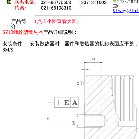
13371811
91way@163
产品简
（点击小图查看大图）
介：
SZ13螺栓型散热器
产品详细说明：
安装条件： 安装散热器时，器件和散热器的接触表面应平整
6M/S