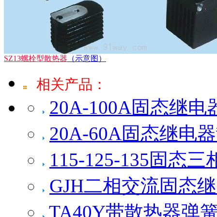
SZ13螺栓型散热器
（示意图）
相关产品：
20A-100A固态继电
20A-60A固态继电
115-125-135固态
GJH二相交流固态继
TA40Y带散热器弹