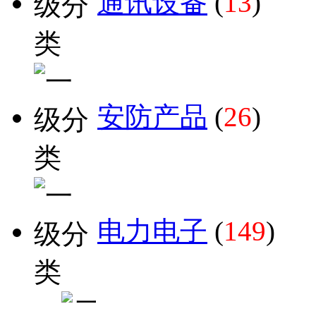
通讯设备
(
13
)
安防产品
(
26
)
电力电子
(
149
)