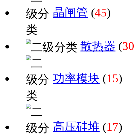
晶闸管
(
45
)
散热器
(
3
功率模块
(
15
)
高压硅堆
(
17
)