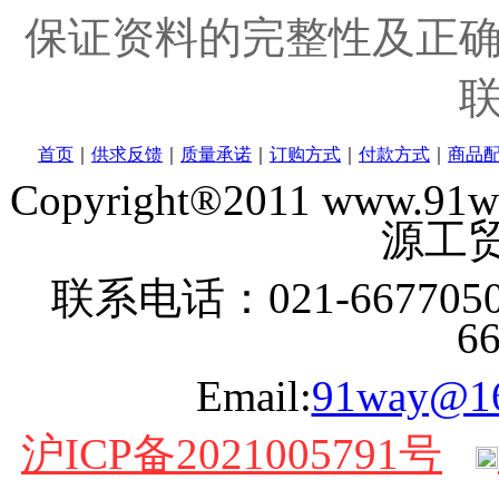
保证资料的完整性及正
首页
｜
供求反馈
｜
质量承诺
｜
订购方式
｜
付款方式
｜
商品
Copyright®2011 www
源工贸
联系电话：021-6677050
6
Email:
91way@1
沪ICP备2021005791号