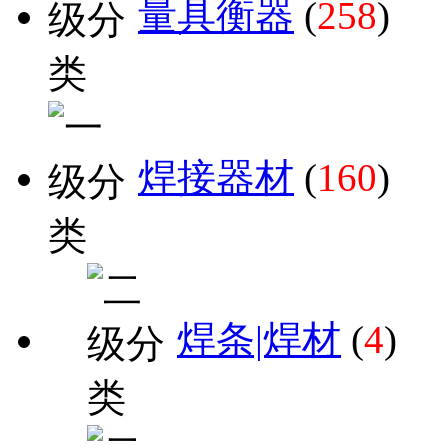
量具衡器
(
258
)
焊接器材
(
160
)
焊条|焊材
(
4
)