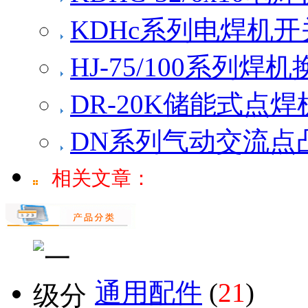
KDHc系列电焊机开
HJ-75/100系列焊
DR-20K储能式点焊
DN系列气动交流点
相关文章：
通用配件
(
21
)