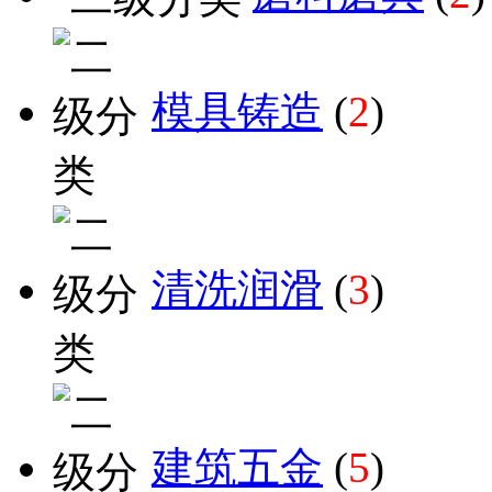
模具铸造
(
2
)
清洗润滑
(
3
)
建筑五金
(
5
)