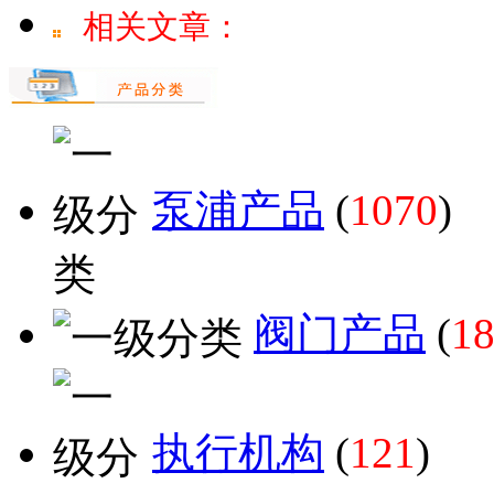
相关文章：
泵浦产品
(
1070
)
阀门产品
(
1
执行机构
(
121
)