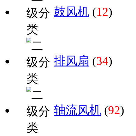
鼓风机
(
12
)
排风扇
(
34
)
轴流风机
(
92
)