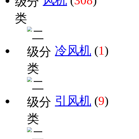
风机
(
308
)
冷风机
(
1
)
引风机
(
9
)