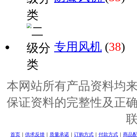
专用风机
(
38
)
本网站所有产品资料均
保证资料的完整性及正
首页
｜
供求反馈
｜
质量承诺
｜
订购方式
｜
付款方式
｜
商品