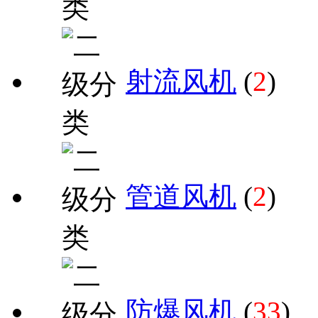
射流风机
(
2
)
管道风机
(
2
)
防爆风机
(
33
)