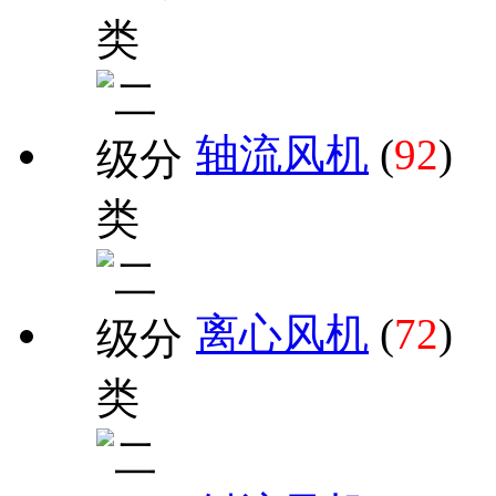
轴流风机
(
92
)
离心风机
(
72
)