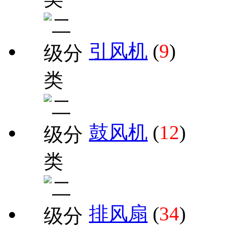
引风机
(
9
)
鼓风机
(
12
)
排风扇
(
34
)