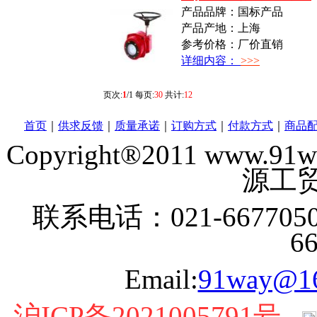
产品品牌：国标产品
产品产地：上海
参考价格：厂价直销
详细内容：
>>>
页次:
1
/1 每页:
30
共计:
12
首页
｜
供求反馈
｜
质量承诺
｜
订购方式
｜
付款方式
｜
商品
Copyright®2011 www
源工贸
联系电话：021-6677050
6
Email:
91way@1
沪ICP备2021005791号