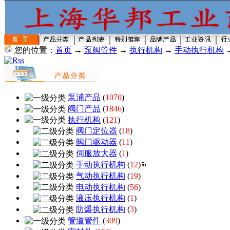
您的位置：
首页
→
泵阀管件
→
执行机构
→
手动执行机构
泵浦产品
(
1070
)
阀门产品
(
1846
)
执行机构
(
121
)
阀门定位器
(
18
)
阀门驱动器
(
11
)
伺服放大器
(
1
)
手动执行机构
(
12
)
气动执行机构
(
19
)
电动执行机构
(
56
)
液压执行机构
(
1
)
防爆执行机构
(
3
)
管道管件
(
309
)