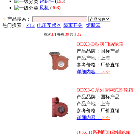
密封件
(
193
)
风机
(
308
)
产品搜索：
热门搜索：
ZT2
电压互感器
隔离开关
熔断器
页次:
1
/1 每页:
30
共计:
12
QDX3-D型阀门蜗轮箱
产品品牌：国标产品
产品产地：上海
参考价格：厂价直销
详细内容：
>>>
QDX3-G系列管网式蜗轮箱
产品品牌：国标产品
产品产地：上海
参考价格：厂价直销
详细内容：
>>>
QDX-D系列配电动蜗轮箱