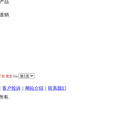
产品
直销
下页
尾页
Go:
｜
客户投诉
｜
网站介绍
｜
联系我们
权所有.