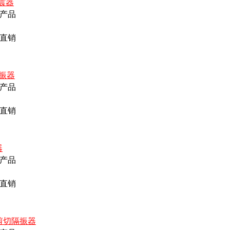
震器
产品
直销
隔振器
产品
直销
器
产品
直销
胶剪切隔振器