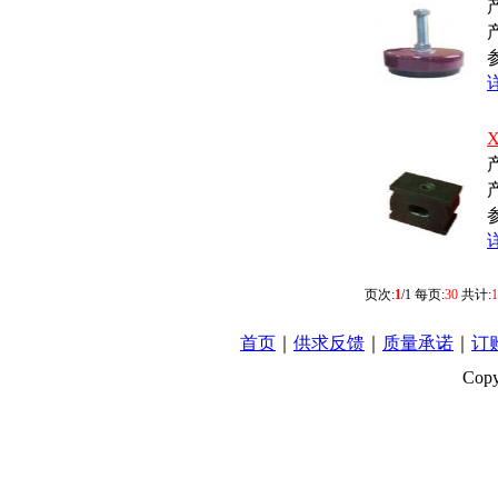
页次:
1
/1 每页:
30
共计:
1
首页
｜
供求反馈
｜
质量承诺
｜
订
Cop