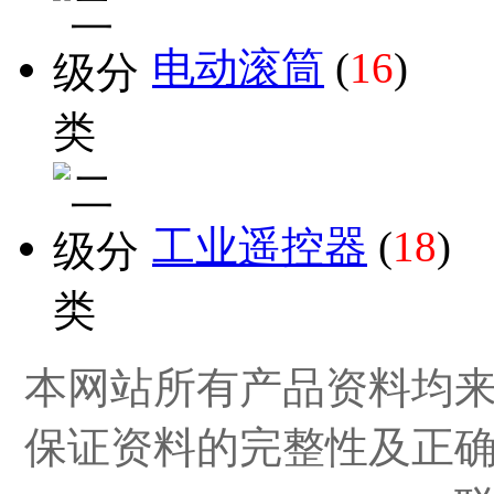
电动滚筒
(
16
)
工业遥控器
(
18
)
本网站所有产品资料均
保证资料的完整性及正