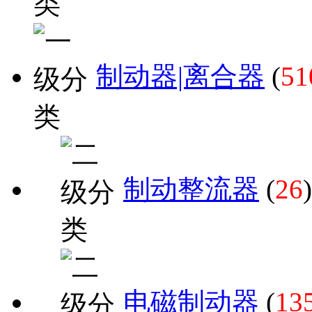
制动器|离合器
(
51
制动整流器
(
26
)
电磁制动器
(
13