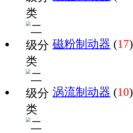
磁粉制动器
(
17
)
涡流制动器
(
10
)