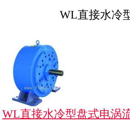
WL直接水冷
WL直接水冷型盘式电涡