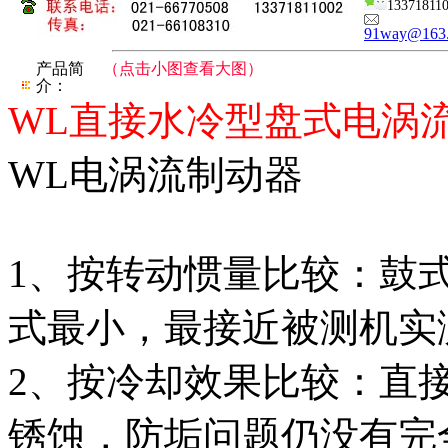
13371811
91way@163
产品简
（点击小图查看大图）
介：
WL直接水冷型盘式电涡
WL电涡流制动器
1、按转动惯量比较：鼓
式最小，最接近被测机实
2、按冷却效果比较：直
锈蚀，防垢问题仍没有完