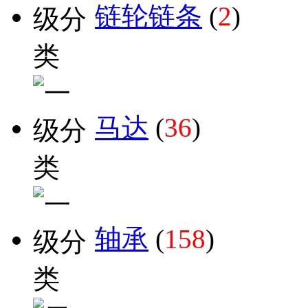
链轮链条
(
2
)
马达
(
36
)
轴承
(
158
)