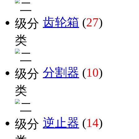
齿轮箱
(
27
)
分割器
(
10
)
逆止器
(
14
)