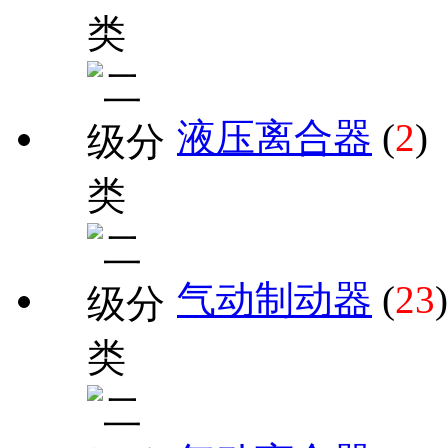
液压离合器
(
2
)
气动制动器
(
23
)