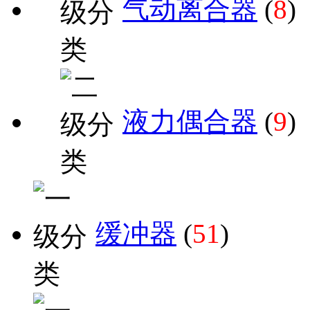
气动离合器
(
8
)
液力偶合器
(
9
)
缓冲器
(
51
)