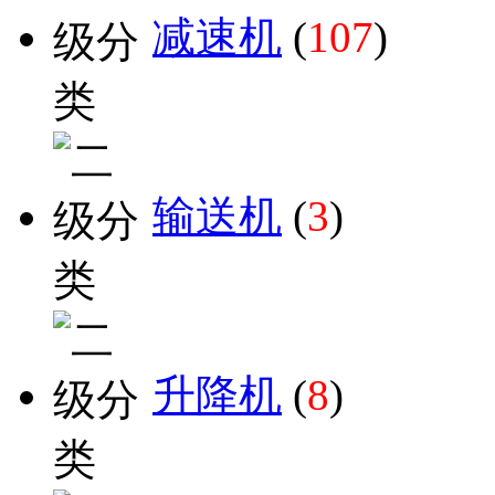
减速机
(
107
)
输送机
(
3
)
升降机
(
8
)