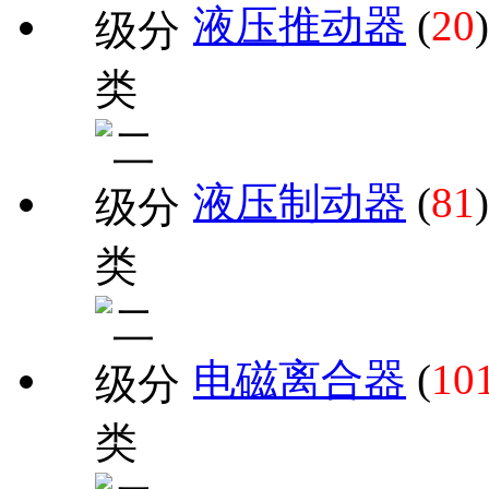
液压推动器
(
20
)
液压制动器
(
81
)
电磁离合器
(
10