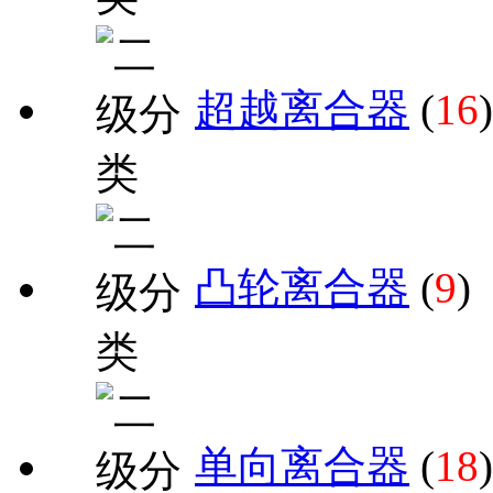
超越离合器
(
16
)
凸轮离合器
(
9
)
单向离合器
(
18
)