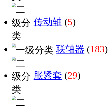
传动轴
(
5
)
联轴器
(
183
)
胀紧套
(
29
)