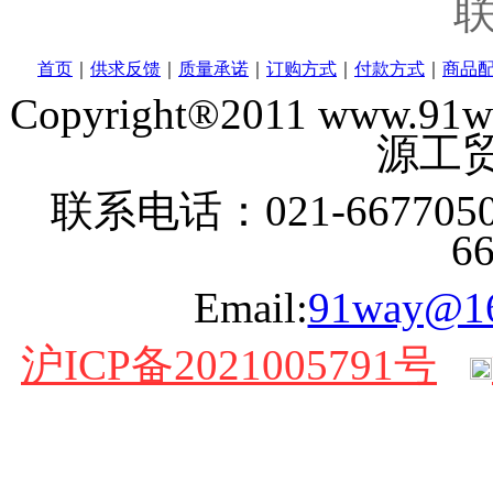
首页
｜
供求反馈
｜
质量承诺
｜
订购方式
｜
付款方式
｜
商品
Copyright®2011 www
源工贸
联系电话：021-6677050
6
Email:
91way@1
沪ICP备2021005791号