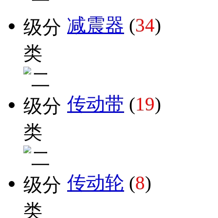
减震器
(
34
)
传动带
(
19
)
传动轮
(
8
)