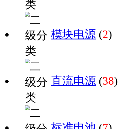
模块电源
(
2
)
直流电源
(
38
)
标准电池
(
7
)