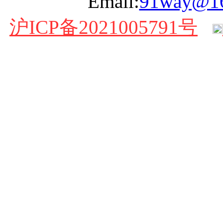
Email:
91way@1
沪ICP备2021005791号