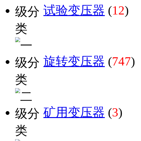
试验变压器
(
12
)
旋转变压器
(
747
)
矿用变压器
(
3
)