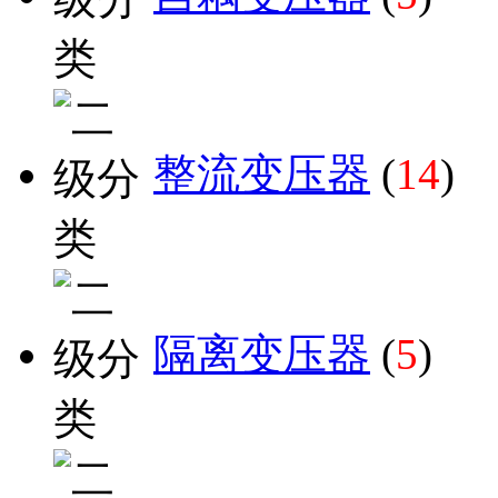
整流变压器
(
14
)
隔离变压器
(
5
)