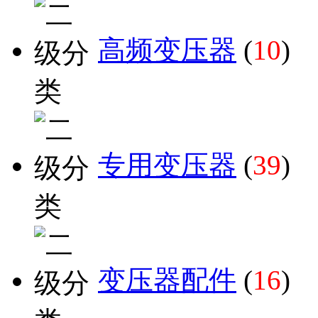
高频变压器
(
10
)
专用变压器
(
39
)
变压器配件
(
16
)