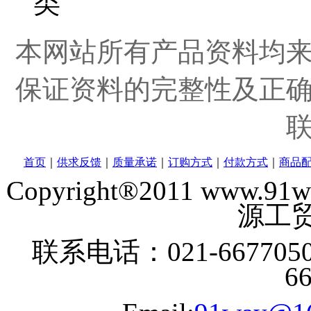
本网站所有产品资料均
保证资料的完整性及正
首页
｜
供求反馈
｜
质量承诺
｜
订购方式
｜
付款方式
｜
商品
Copyright®2011 www
源工贸
联系电话：021-6677050
6