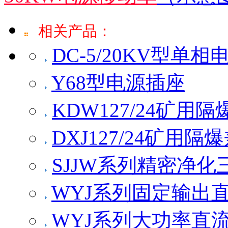
相关产品：
DC-5/20KV型单
Y68型电源插座
KDW127/24矿
DXJ127/24矿用
SJJW系列精密净
WYJ系列固定输出
WYJ系列大功率直