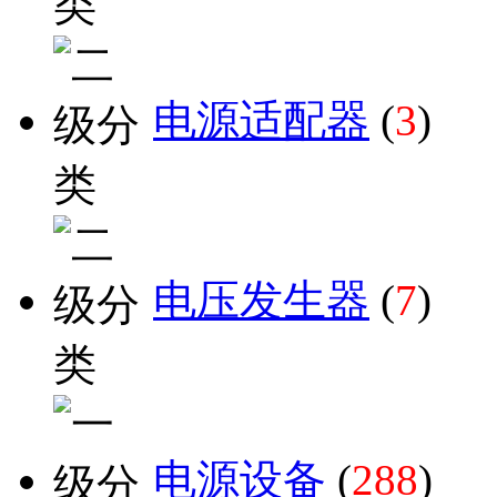
电源适配器
(
3
)
电压发生器
(
7
)
电源设备
(
288
)