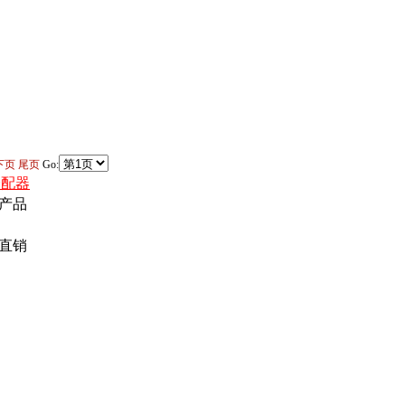
下页
尾页
Go:
分配器
产品
直销