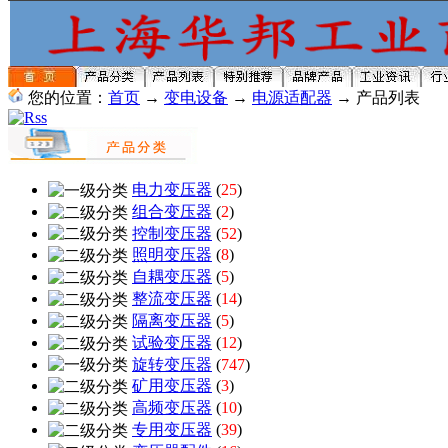
您的位置：
首页
→
变电设备
→
电源适配器
→ 产品列表
电力变压器
(
25
)
组合变压器
(
2
)
控制变压器
(
52
)
照明变压器
(
8
)
自耦变压器
(
5
)
整流变压器
(
14
)
隔离变压器
(
5
)
试验变压器
(
12
)
旋转变压器
(
747
)
矿用变压器
(
3
)
高频变压器
(
10
)
专用变压器
(
39
)