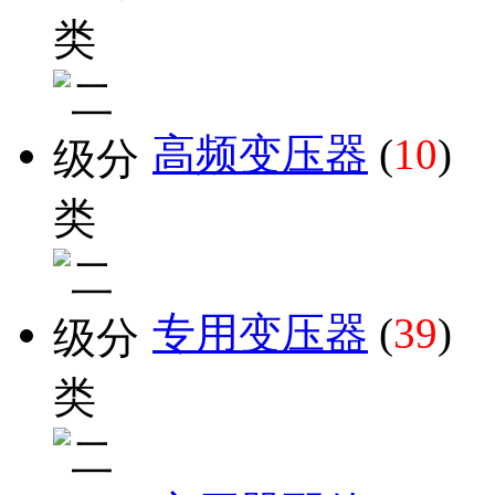
高频变压器
(
10
)
专用变压器
(
39
)