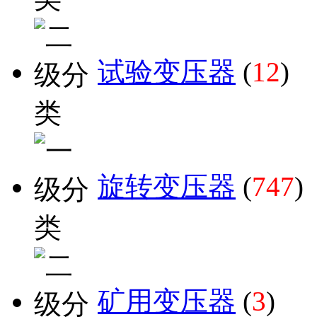
试验变压器
(
12
)
旋转变压器
(
747
)
矿用变压器
(
3
)