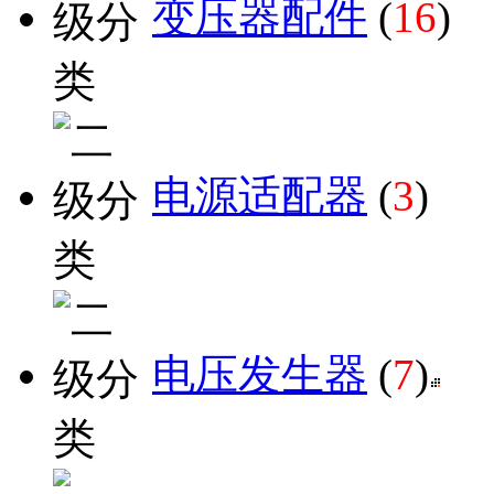
变压器配件
(
16
)
电源适配器
(
3
)
电压发生器
(
7
)