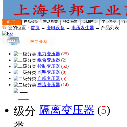
您的位置：
首页
→
变电设备
→
电压发生器
→ 产品列表
电力变压器
(
25
)
组合变压器
(
2
)
控制变压器
(
52
)
照明变压器
(
8
)
自耦变压器
(
5
)
整流变压器
(
14
)
隔离变压器
(
5
)