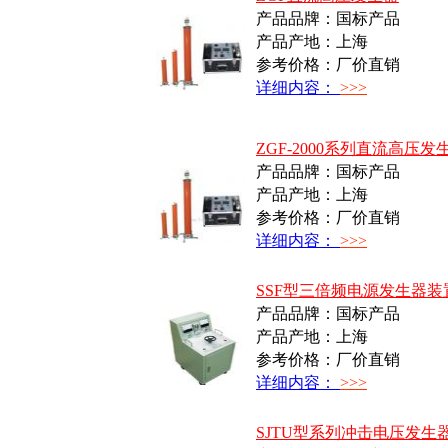
产品品牌：国标产品
产品产地：上海
参考价格：厂价直销
详细内容：
>>>
ZGF-2000系列直流高压发
产品品牌：国标产品
产品产地：上海
参考价格：厂价直销
详细内容：
>>>
SSF型三倍频电源发生器装
产品品牌：国标产品
产品产地：上海
参考价格：厂价直销
详细内容：
>>>
SJTU型系列冲击电压发生