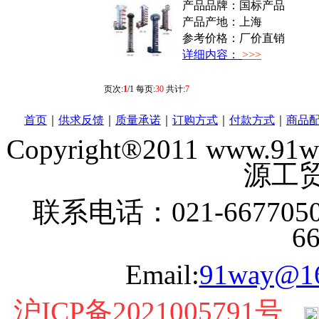
产品品牌：国标产品
产品产地：上海
参考价格：厂价直销
详细内容：
>>>
页次:
1
/1 每页:
30
共计:
7
首页
｜
供求反馈
｜
质量承诺
｜
订购方式
｜
付款方式
｜
商品
Copyright®2011 www
源工贸
联系电话：021-6677050
6
Email:
91way@1
沪ICP备2021005791号