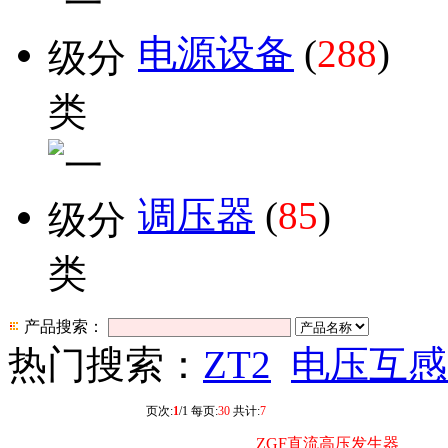
电源设备
(
288
)
调压器
(
85
)
产品搜索：
热门搜索：
ZT2
电压互感
页次:
1
/1 每页:
30
共计:
7
ZGF直流高压发生器