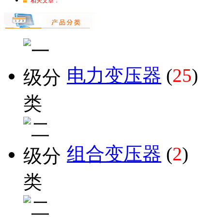
相关文章：
电力变压器
(
25
)
组合变压器
(
2
)