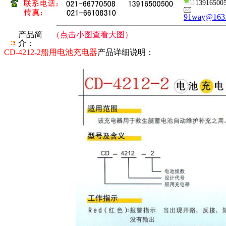
13916500
91way@163
产品简
（点击小图查看大图）
介：
CD-4212-2船用电池充电器
产品详细说明：