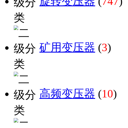
旋转变压器
(
747
)
矿用变压器
(
3
)
高频变压器
(
10
)