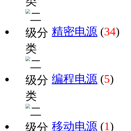
精密电源
(
34
)
编程电源
(
5
)
移动电源
(
1
)