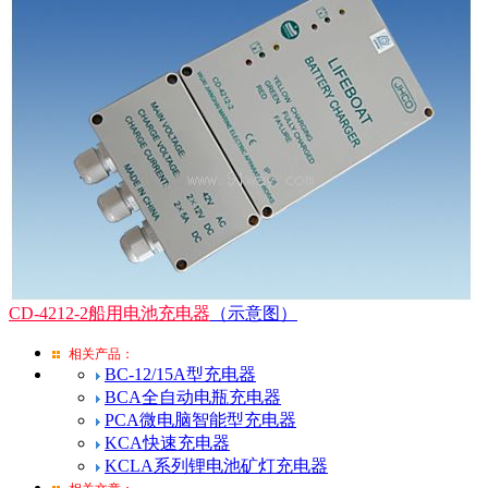
CD-4212-2船用电池充电器
（示意图）
相关产品：
BC-12/15A型充电器
BCA全自动电瓶充电器
PCA微电脑智能型充电器
KCA快速充电器
KCLA系列锂电池矿灯充电器