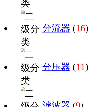
分流器
(
16
)
分压器
(
11
)
滤波器
(
9
)