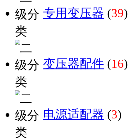
专用变压器
(
39
)
变压器配件
(
16
)
电源适配器
(
3
)