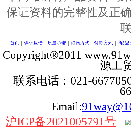
保证资料的完整性及正
首页
｜
供求反馈
｜
质量承诺
｜
订购方式
｜
付款方式
｜
商品
Copyright®2011 www
源工贸
联系电话：021-6677050
6
Email:
91way@1
沪ICP备2021005791号