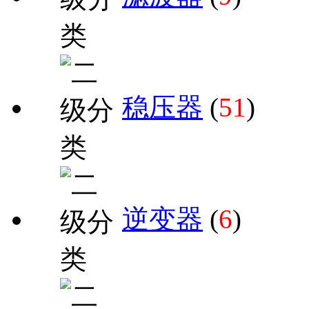
稳压器
(
51
)
逆变器
(
6
)