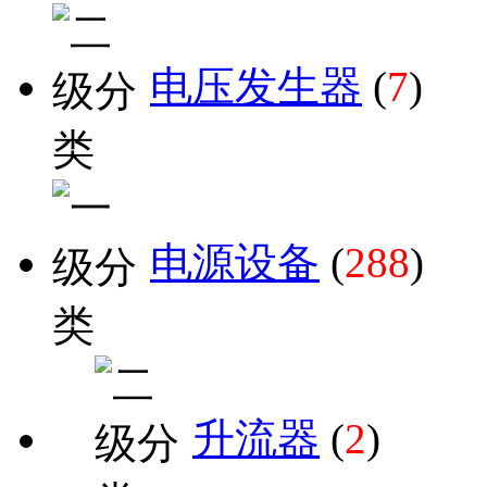
电压发生器
(
7
)
电源设备
(
288
)
升流器
(
2
)