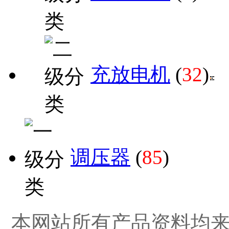
充放电机
(
32
)
调压器
(
85
)
本网站所有产品资料均