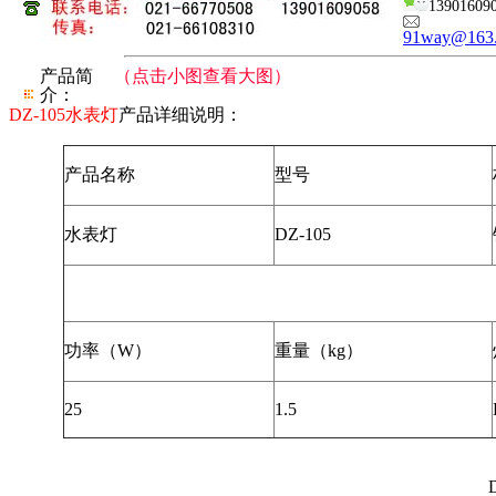
13901609
91way@163
产品简
（点击小图查看大图）
介：
DZ-105水表灯
产品详细说明：
产品名称
型号
水表灯
DZ-105
功率（W）
重量（kg）
25
1.5