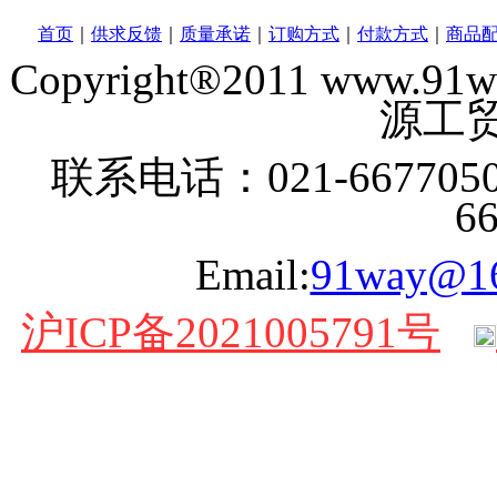
首页
｜
供求反馈
｜
质量承诺
｜
订购方式
｜
付款方式
｜
商品
Copyright®2011 www
源工贸
联系电话：021-6677050
6
Email:
91way@1
沪ICP备2021005791号