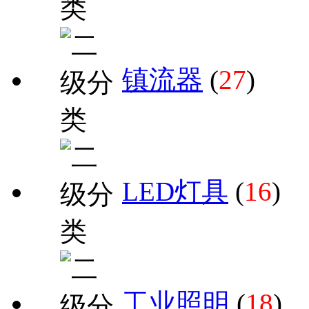
镇流器
(
27
)
LED灯具
(
16
)
工业照明
(
18
)