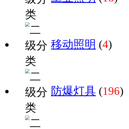
移动照明
(
4
)
防爆灯具
(
196
)