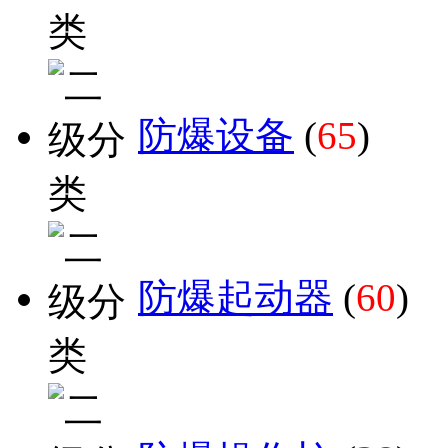
防爆设备
(
65
)
防爆起动器
(
60
)