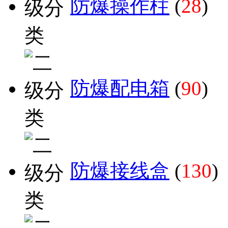
防爆操作柱
(
28
)
防爆配电箱
(
90
)
防爆接线盒
(
130
)