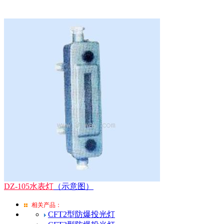
DZ-105水表灯
（示意图）
相关产品：
CFT2型防爆投光灯