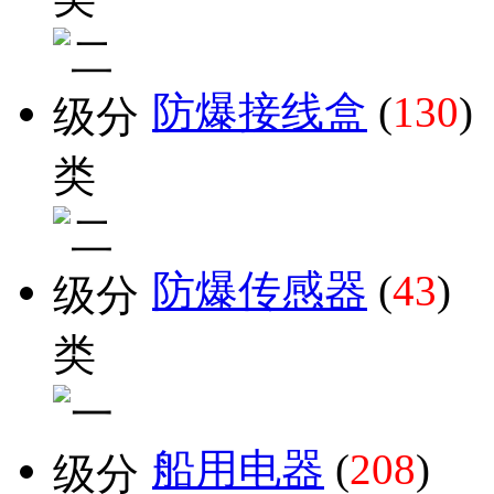
防爆接线盒
(
130
)
防爆传感器
(
43
)
船用电器
(
208
)