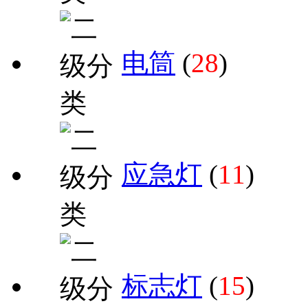
电筒
(
28
)
应急灯
(
11
)
标志灯
(
15
)