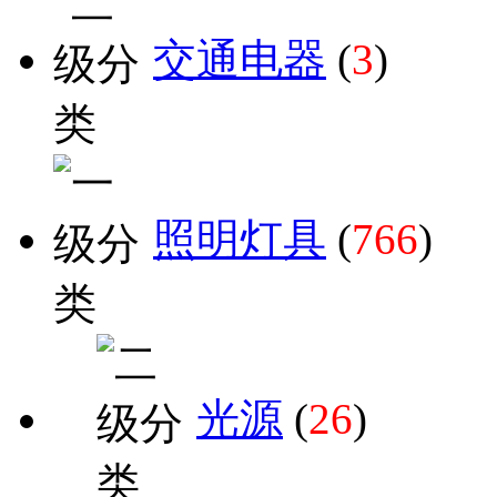
交通电器
(
3
)
照明灯具
(
766
)
光源
(
26
)