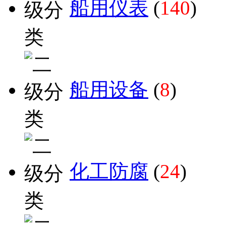
船用仪表
(
140
)
船用设备
(
8
)
化工防腐
(
24
)