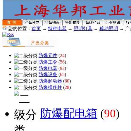
您的位置：
首页
→
特种电器
→
照明灯具
→
移动照明
→ 产
防爆元件
(
24
)
防爆主令
(
56
)
防爆电器
(
93
)
防爆设备
(
65
)
防爆起动器
(
60
)
防爆操作柱
(
28
)
防爆配电箱
(
90
)