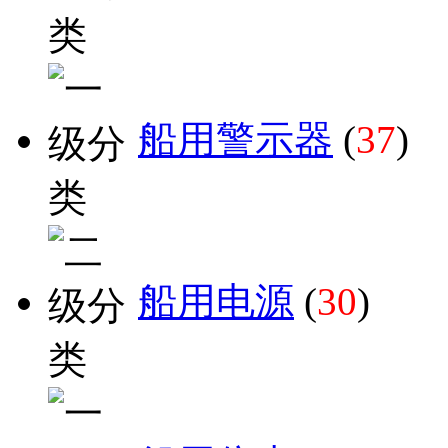
船用警示器
(
37
)
船用电源
(
30
)