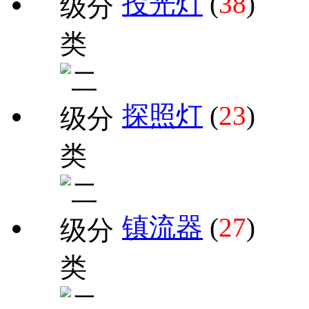
投光灯
(
38
)
探照灯
(
23
)
镇流器
(
27
)