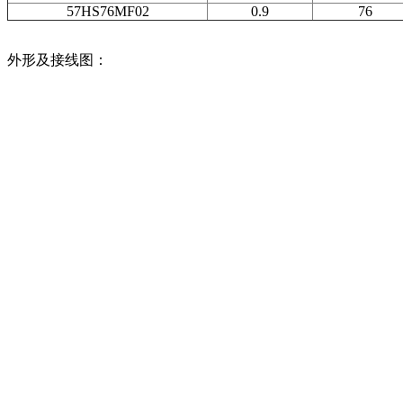
57HS76MF02
0.9
76
外形及接线图：