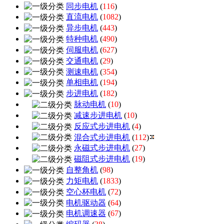
同步电机
(
116
)
直流电机
(
1082
)
异步电机
(
443
)
特种电机
(
490
)
伺服电机
(
627
)
交通电机
(
29
)
测速电机
(
354
)
单相电机
(
194
)
步进电机
(
182
)
脉动电机
(
10
)
减速步进电机
(
10
)
反应式步进电机
(
4
)
混合式步进电机
(
112
)
永磁式步进电机
(
27
)
磁阻式步进电机
(
19
)
自整角机
(
98
)
力矩电机
(
1833
)
空心杯电机
(
72
)
电机驱动器
(
64
)
电机调速器
(
67
)