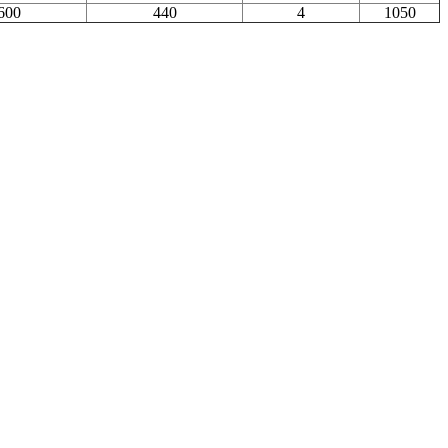
600
440
4
1050