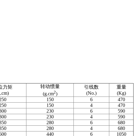
转动惯量
位力矩
引线数
重量
2
g.cm)
(No.)
(Kg)
(g.cm
)
250
150
6
470
250
150
4
470
300
230
6
590
300
230
4
590
350
280
6
680
350
280
4
680
600
440
6
1050