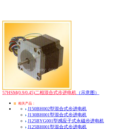
57HSM(0.9/0.45)二相混合式步进电机
（示意图）
相关产品：
J150BH002型混合式步进电机
J130BH001型混合式步进电机
J125BYG001型感应子式永磁步进电机
J125BH001型混合式步进电机