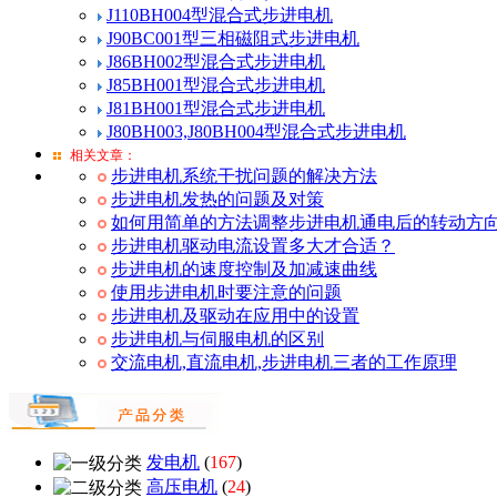
J110BH004型混合式步进电机
J90BC001型三相磁阻式步进电机
J86BH002型混合式步进电机
J85BH001型混合式步进电机
J81BH001型混合式步进电机
J80BH003,J80BH004型混合式步进电机
相关文章：
步进电机系统干扰问题的解决方法
步进电机发热的问题及对策
如何用简单的方法调整步进电机通电后的转动方向?
步进电机驱动电流设置多大才合适？
步进电机的速度控制及加减速曲线
使用步进电机时要注意的问题
步进电机及驱动在应用中的设置
步进电机与伺服电机的区别
交流电机,直流电机,步进电机三者的工作原理
发电机
(
167
)
高压电机
(
24
)