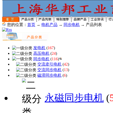
您的位置：
首页
→
电机产品
→
同步电机
→ 产品列表
发电机
(
167
)
高压电机
(
24
)
同步电机
(
116
)
交流牵引电机
(
42
)
交流同步电机
(
13
)
磁滞同步电机
(
6
)
永磁同步电机
(