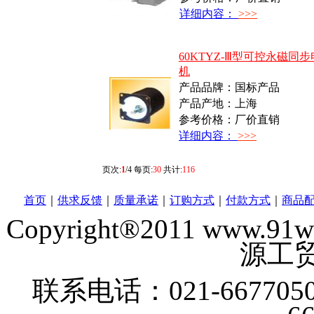
详细内容：
>>>
60KTYZ-Ⅲ型可控永磁同
机
产品品牌：国标产品
产品产地：上海
参考价格：厂价直销
详细内容：
>>>
页次:
1
/4 每页:
30
共计:
116
首页
｜
供求反馈
｜
质量承诺
｜
订购方式
｜
付款方式
｜
商品
Copyright®2011 www
源工贸
联系电话：021-6677050