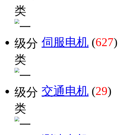
伺服电机
(
627
)
交通电机
(
29
)