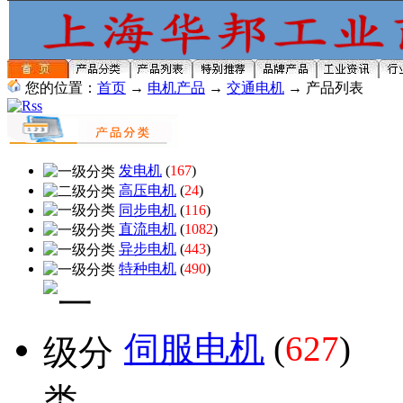
您的位置：
首页
→
电机产品
→
交通电机
→ 产品列表
发电机
(
167
)
高压电机
(
24
)
同步电机
(
116
)
直流电机
(
1082
)
异步电机
(
443
)
特种电机
(
490
)
伺服电机
(
627
)