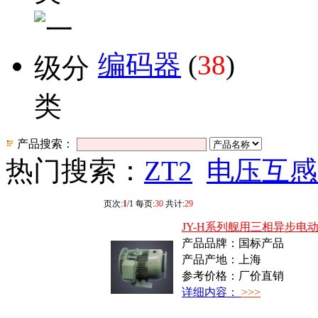
编码器
(
38
)
产品搜索：
热门搜索：
ZT2
电压互感
页次:
1
/1 每页:
30
共计:
29
JY-H系列舰用三相异步电
产品品牌：国标产品
产品产地：上海
参考价格：厂价直销
详细内容：
>>>