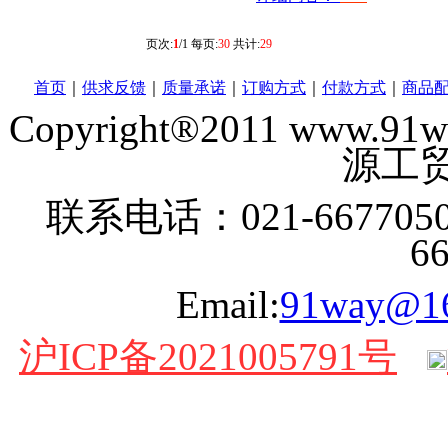
页次:
1
/1 每页:
30
共计:
29
首页
｜
供求反馈
｜
质量承诺
｜
订购方式
｜
付款方式
｜
商品
Copyright®2011 www
源工贸
联系电话：021-6677050
6
Email:
91way@1
沪ICP备2021005791号