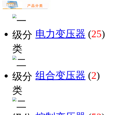
电力变压器
(
25
)
组合变压器
(
2
)