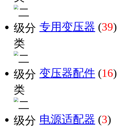
专用变压器
(
39
)
变压器配件
(
16
)
电源适配器
(
3
)