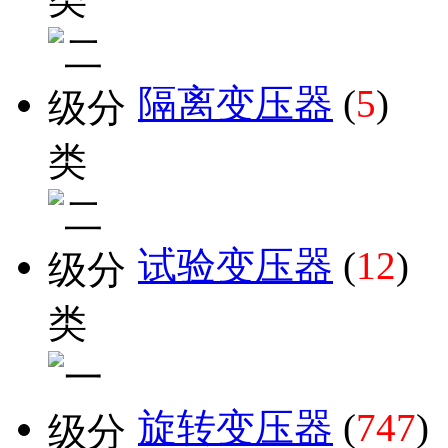
隔离变压器
(
5
)
试验变压器
(
12
)
旋转变压器
(
747
)