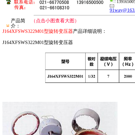
13916500
91way@163
产品简
（点击小图查看大图）
介：
J164XFSWS322M01型旋转变压器
产品详细说明：
J164XFSWS322M01型旋转变压器