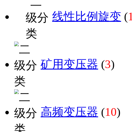
线性比例旋变
(
矿用变压器
(
3
)
高频变压器
(
10
)