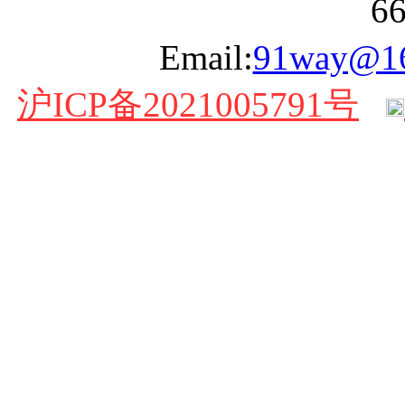
6
Email:
91way@1
沪ICP备2021005791号