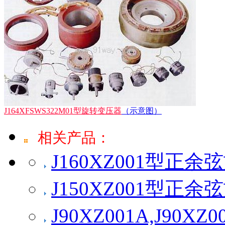
J164XFSWS322M01型旋转变压器
（示意图）
相关产品：
J160XZ001型正
J150XZ001型正
J90XZ001A,J9