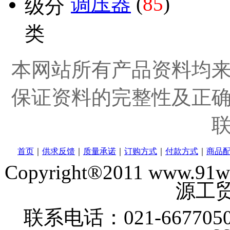
调压器
(
85
)
本网站所有产品资料均
保证资料的完整性及正
首页
｜
供求反馈
｜
质量承诺
｜
订购方式
｜
付款方式
｜
商品
Copyright®2011 www
源工贸
联系电话：021-6677050