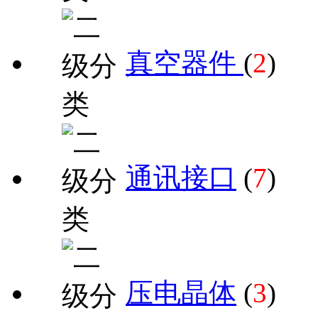
真空器件
(
2
)
通讯接口
(
7
)
压电晶体
(
3
)