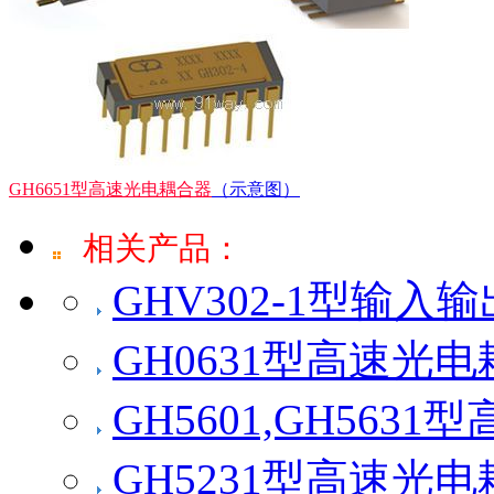
GH6651型高速光电耦合器
（示意图）
相关产品：
GHV302-1型输
GH0631型高速光
GH5601,GH563
GH5231型高速光