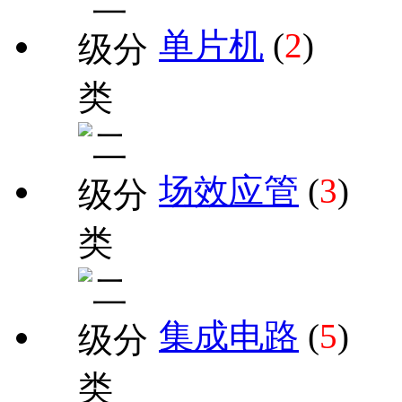
单片机
(
2
)
场效应管
(
3
)
集成电路
(
5
)