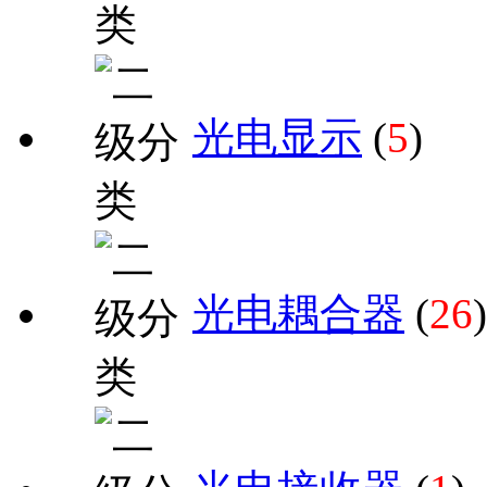
光电显示
(
5
)
光电耦合器
(
26
)