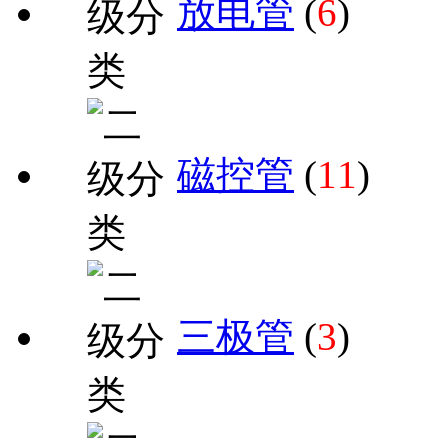
放电管
(
6
)
磁控管
(
11
)
三极管
(
3
)