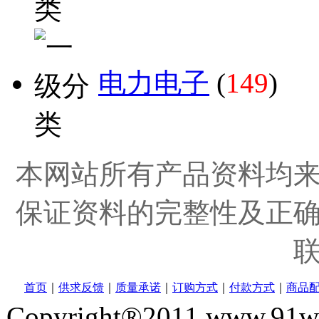
电力电子
(
149
)
本网站所有产品资料均
保证资料的完整性及正
首页
｜
供求反馈
｜
质量承诺
｜
订购方式
｜
付款方式
｜
商品
Copyright®2011 www