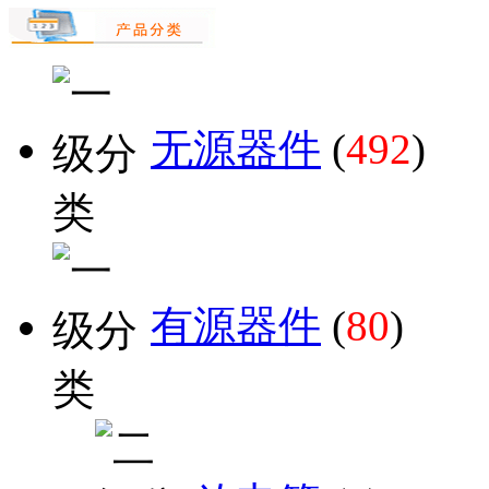
无源器件
(
492
)
有源器件
(
80
)