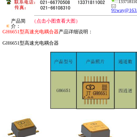
13371811
91way@163
产品简
（点击小图查看大图）
介：
GH6651型高速光电耦合器
产品详细说明：
GH6651型高速光电耦合器