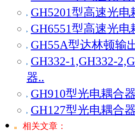
GH5201型高速光
GH6551型高速光
GH55A型达林顿输
GH332-1,GH332
器..
GH910型光电耦合
GH127型光电耦合
相关文章：