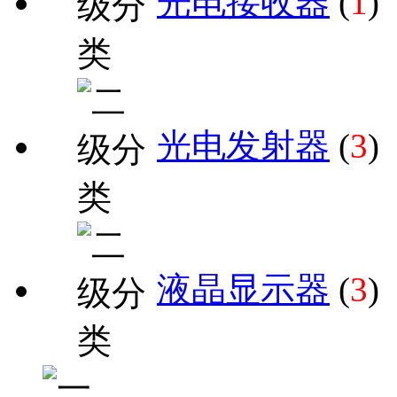
光电接收器
(
1
)
光电发射器
(
3
)
液晶显示器
(
3
)