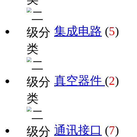
集成电路
(
5
)
真空器件
(
2
)
通讯接口
(
7
)