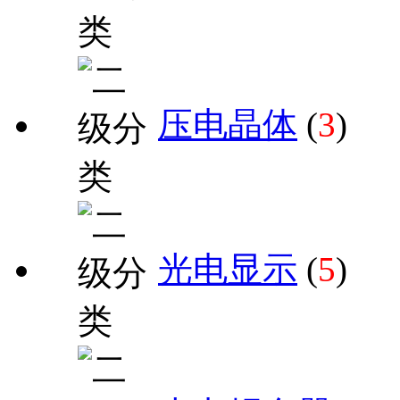
压电晶体
(
3
)
光电显示
(
5
)