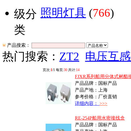
照明灯具
(
766
)
产品搜索：
热门搜索：
ZT2
电压互感
页次:
1
/1 每页:
30
共计:
14
FJXR系列船用分体式树酯
产品品牌：国标产品
产品产地：上海
参考价格：厂价直销
详细内容：
>>>
RE-254P船用水密接线盒
产品品牌：国标产品