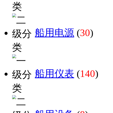
船用电源
(
30
)
船用仪表
(
140
)