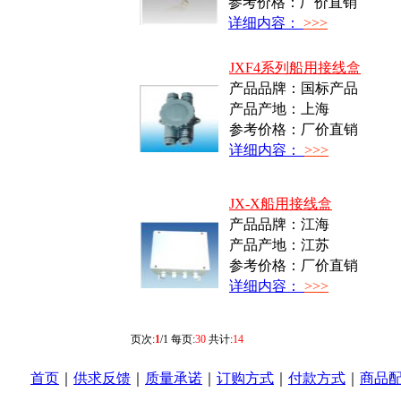
参考价格：厂价直销
详细内容：
>>>
JXF4系列船用接线盒
产品品牌：国标产品
产品产地：上海
参考价格：厂价直销
详细内容：
>>>
JX-X船用接线盒
产品品牌：江海
产品产地：江苏
参考价格：厂价直销
详细内容：
>>>
页次:
1
/1 每页:
30
共计:
14
首页
｜
供求反馈
｜
质量承诺
｜
订购方式
｜
付款方式
｜
商品