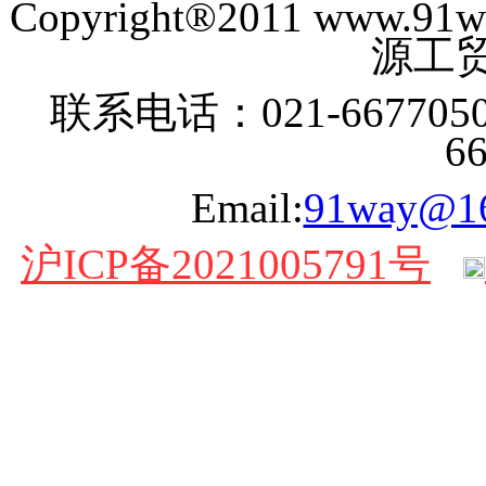
Copyright®2011 www
源工贸
联系电话：021-6677050
6
Email:
91way@1
沪ICP备2021005791号