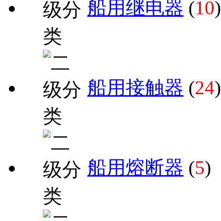
船用继电器
(
10
)
船用接触器
(
24
)
船用熔断器
(
5
)