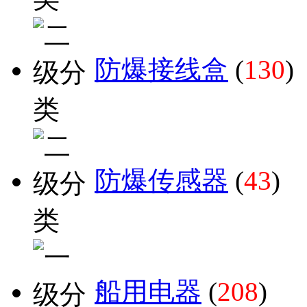
防爆接线盒
(
130
)
防爆传感器
(
43
)
船用电器
(
208
)