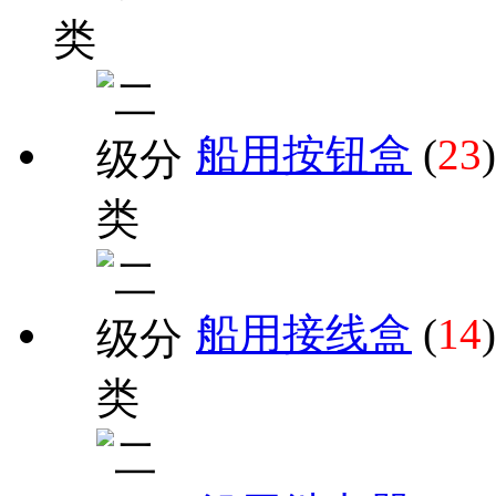
船用按钮盒
(
23
)
船用接线盒
(
14
)