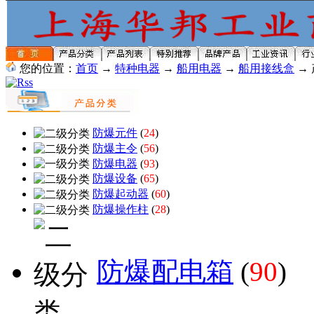
您的位置：
首页
→
特种电器
→
船用电器
→
船用接线盒
→
防爆元件
(
24
)
防爆主令
(
56
)
防爆电器
(
93
)
防爆设备
(
65
)
防爆起动器
(
60
)
防爆操作柱
(
28
)
防爆配电箱
(
90
)