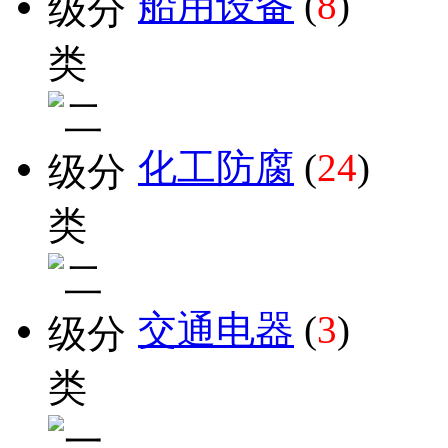
船用设备
(
8
)
化工防腐
(
24
)
交通电器
(
3
)