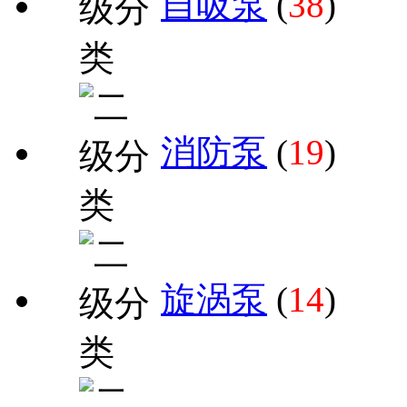
自吸泵
(
38
)
消防泵
(
19
)
旋涡泵
(
14
)