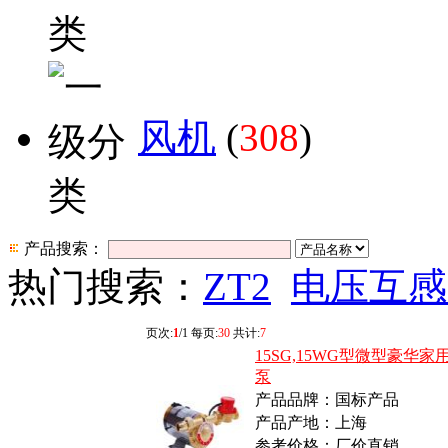
风机
(
308
)
产品搜索：
热门搜索：
ZT2
电压互感
页次:
1
/1 每页:
30
共计:
7
15SG,15WG型微型豪华家
泵
产品品牌：国标产品
产品产地：上海
参考价格：厂价直销