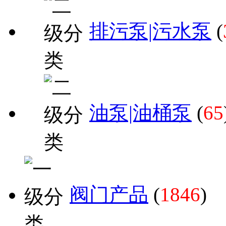
排污泵|污水泵
(
油泵|油桶泵
(
65
阀门产品
(
1846
)