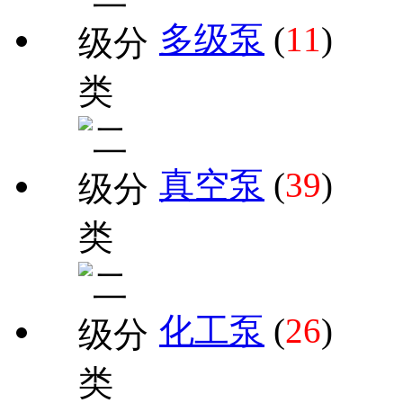
多级泵
(
11
)
真空泵
(
39
)
化工泵
(
26
)