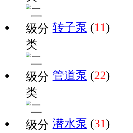
转子泵
(
11
)
管道泵
(
22
)
潜水泵
(
31
)