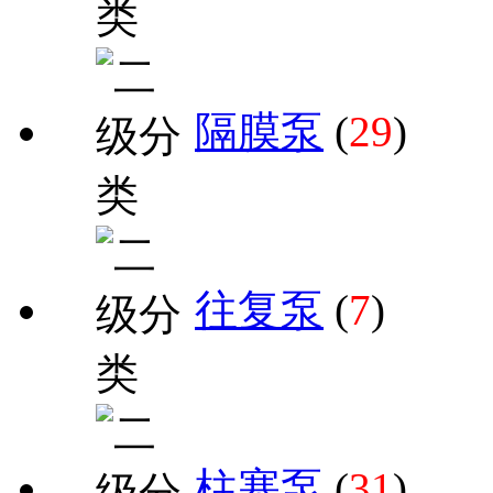
隔膜泵
(
29
)
往复泵
(
7
)
柱塞泵
(
31
)