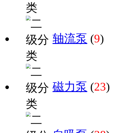
轴流泵
(
9
)
磁力泵
(
23
)