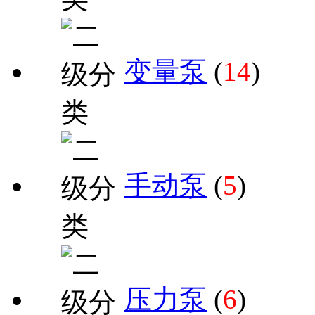
变量泵
(
14
)
手动泵
(
5
)
压力泵
(
6
)