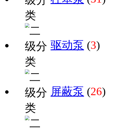
驱动泵
(
3
)
屏蔽泵
(
26
)