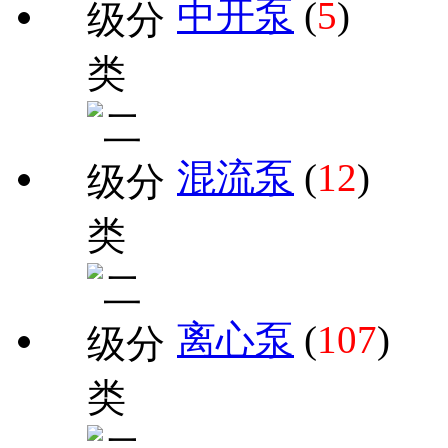
中开泵
(
5
)
混流泵
(
12
)
离心泵
(
107
)