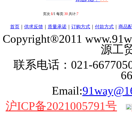
页次:
1
/1 每页:
30
共计:
7
首页
｜
供求反馈
｜
质量承诺
｜
订购方式
｜
付款方式
｜
商品
Copyright®2011 www
源工贸
联系电话：021-6677050
6
Email:
91way@1
沪ICP备2021005791号