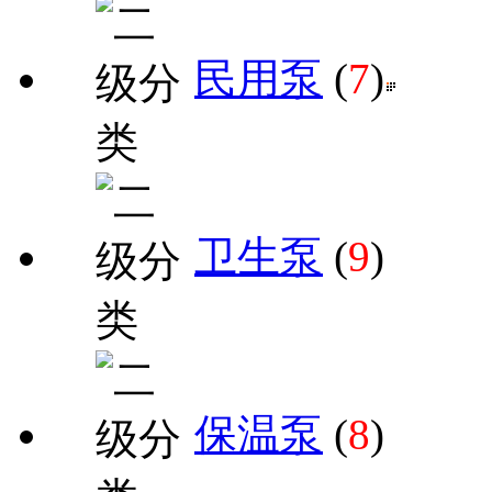
民用泵
(
7
)
卫生泵
(
9
)
保温泵
(
8
)