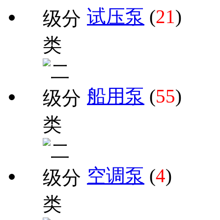
试压泵
(
21
)
船用泵
(
55
)
空调泵
(
4
)