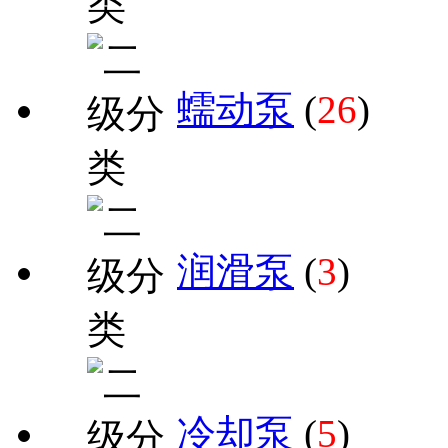
蠕动泵
(
26
)
润滑泵
(
3
)
冷却泵
(
5
)