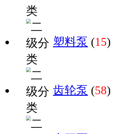
塑料泵
(
15
)
齿轮泵
(
58
)