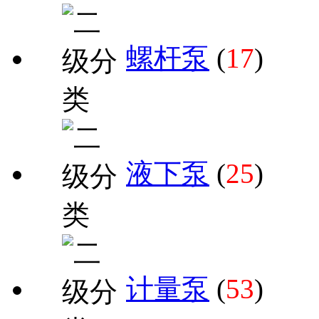
螺杆泵
(
17
)
液下泵
(
25
)
计量泵
(
53
)