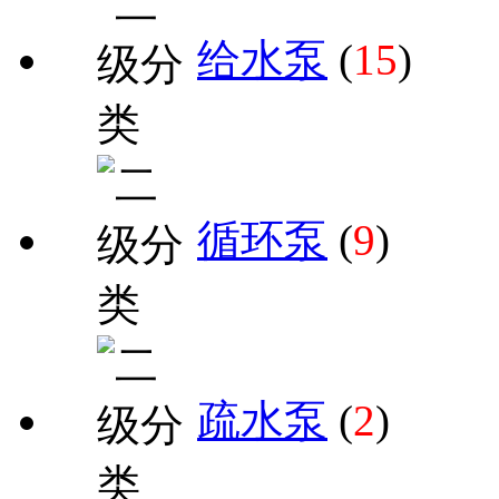
给水泵
(
15
)
循环泵
(
9
)
疏水泵
(
2
)