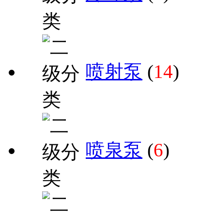
喷射泵
(
14
)
喷泉泵
(
6
)